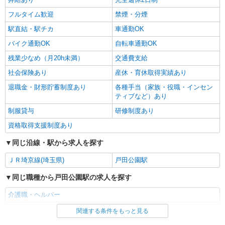
フルタイム歓迎
禁煙・分煙
駅直結・駅チカ
車通勤OK
バイク通勤OK
自転車通勤OK
残業少なめ（月20h未満）
交通費支給
社会保険あり
産休・育休取得実績あり
退職金・財形貯蓄制度あり
各種手当（家族・役職・インセン
ティブなど）あり
制服貸与
研修制度あり
資格取得支援制度あり
同じ沿線・駅から求人を探す
ＪＲ埼京線(埼玉県)
戸田公園駅
同じ職種から戸田公園駅の求人を探す
介護職・ヘルパー
関連する条件をもっと見る
同じ雇用形態から戸田公園駅の求人を探す