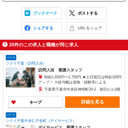
ブックマーク
ポストする
シェアする
URLをシェア
20
件のこの求人と職種が同じ求人
パート
ツクイ千葉（訪問入浴）
訪問入浴 看護スタッフ
時給1,650円〜1,750円 ★土日祝日は時給100円
アップ！ ※給与幅は資格・経験等による
千葉県千葉市中央区神明町20-2 朝日ビル1階
詳細を見る
キープ
パート
ツクイ千葉中央仁戸名町（デイサービス）
デイサービス 看護スタッフ