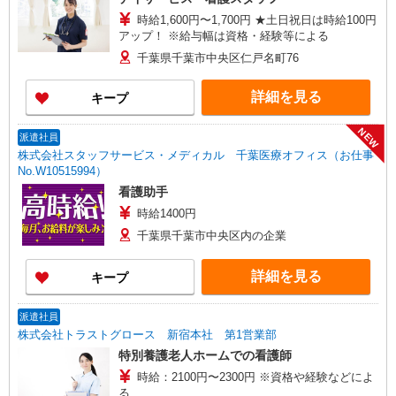
時給1,600円〜1,700円 ★土日祝日は時給100円
アップ！ ※給与幅は資格・経験等による
千葉県千葉市中央区仁戸名町76
詳細を見る
キープ
NEW
派遣社員
株式会社スタッフサービス・メディカル 千葉医療オフィス（お仕事
No.W10515994）
看護助手
時給1400円
千葉県千葉市中央区内の企業
詳細を見る
キープ
派遣社員
株式会社トラストグロース 新宿本社 第1営業部
特別養護老人ホームでの看護師
時給：2100円〜2300円 ※資格や経験などによ
る