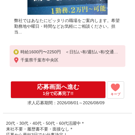
弊社ではあなたにピッタリの職場をご案内します。希望
勤務地や曜日・時間などお気軽にご相談ください。担
当...
時給1600円〜2250円 ＜日払い有/週払い有/交通費
全支給(ガソリン代含む)＞
千葉県千葉市中央区
応募画面へ進む
1分で応募完了!!
キープ
求人応募期間：2026/08/01～2026/08/09
20代・30代・40代・50代・60代活躍中＊
来社不要・履歴書不要・面接なし＊
応募から最短3日でお仕事決定！