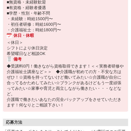
■無資格・未経験歓迎
■有資格・経験者優遇
■学歴・性別・年齢不問
・未経験：時給1500円〜
・初任者研修：時給1600円〜
・介護福祉士：時給1800円〜
休日・休暇
＜休日＞
シフトにより休日決定
希望曜日など相談OK
備考
◆受講料0円！働きながら資格取得できます！＜＜実務者研修や
介護福祉士講座など＞＞ ◆介護職が初めての方・不安な方は
ぜひ！☆資格を持ってないけど働いてみたい☆介護職が自分に
合ってるかためしてみたい☆ブランクがあるけどもう一度頑張
ってみたい☆家事や育児と両立しながら働きたい・・・などな
ど。
介護職で働きたいあなたの完全バックアップをさせていただき
ます！何なりとご相談下さい！
応募方法