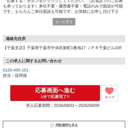
「応募する」ボタンをクリックしてください。（お電話でのご応募
も承っております）来社不要・履歴書不要・電話のみで面談が可能
です。もちろんご来社面談も可能です。お気軽にお申し付け下さ
い。
もっと見る
連絡先住所
【千葉支店】千葉県千葉市中央区新町1番地17 ＪＰＲ千葉ビル10F
この求人に関するお問い合わせ
0120-445-101
担当：採用係
応募画面へ進む
1分で応募完了!!
キープ
求人応募期間：2026/08/01～2026/08/09
閲覧履歴を見る