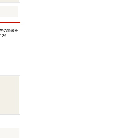
界の繁栄を
126