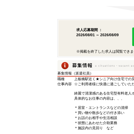
求人応募期間 ：
2026/08/01 ～ 2026/08/09
※掲載を終了した求人は閲覧できま
募集情報（派遣社員）
職種
上板橋駅近く★シニア向け住宅での
仕事内容
☆ご利用者様に快適に過ごしていた
綺麗で清潔感のある住宅型有料老人ホ
具体的なお仕事の内容は、、、
＊居室・エントランスなどの清掃
＊買い物や散歩などの付き添い
＊お話のお相手や生活相談
＊状態にあわせた介助業務
＊施設内の見回り など