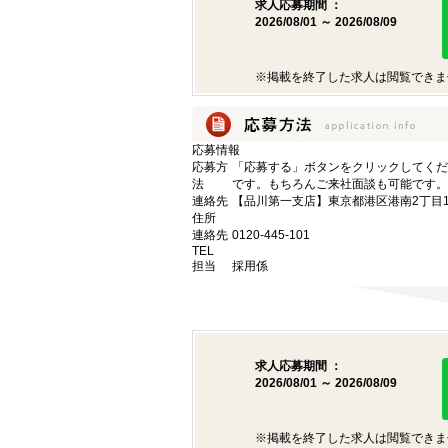
求人応募期間 ：
2026/08/01 ～ 2026/08/09
※掲載を終了した求人は閲覧できま
応募情報
応募方
「応募する」ボタンをクリックしてくだ
法
です。もちろんご来社面談も可能です。
連絡先
【品川第一支店】東京都港区港南2丁目16
住所
連絡先
0120-445-101
TEL
担当
採用係
求人応募期間 ：
2026/08/01 ～ 2026/08/09
※掲載を終了した求人は閲覧できま