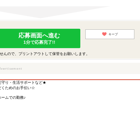
応募画面へ進む
キープ
1分で応募完了!!
せんので、プリントアウトして保管をお願いします。
見守り・生活サポートなど★
だくためのお手伝い☆
ームでの勤務♪