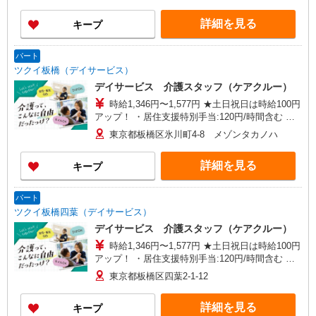
→ケアの移動時間も賃金（時給）を支給 ・土日祝
日手当:100円/時間含む ※給与幅は資格・経験等に
詳細を見る
キープ
よる
パート
ツクイ板橋（デイサービス）
デイサービス 介護スタッフ（ケアクルー）
時給1,346円〜1,577円 ★土日祝日は時給100円
アップ！ ・居住支援特別手当:120円/時間含む ※
給与幅は資格・経験等による
東京都板橋区氷川町4-8 メゾンタカノハ
詳細を見る
キープ
パート
ツクイ板橋四葉（デイサービス）
デイサービス 介護スタッフ（ケアクルー）
時給1,346円〜1,577円 ★土日祝日は時給100円
アップ！ ・居住支援特別手当:120円/時間含む ※
給与幅は資格・経験等による
東京都板橋区四葉2-1-12
詳細を見る
キープ