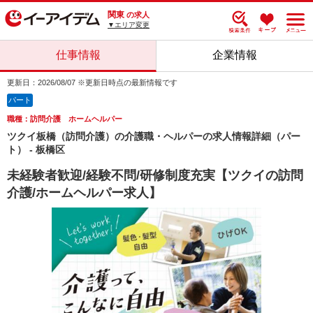
関東
の求人
▼エリア変更
仕事情報
企業情報
更新日：2026/08/07 ※更新日時点の最新情報です
パート
職種：訪問介護 ホームヘルパー
ツクイ板橋（訪問介護）の介護職・ヘルパーの求人情報詳細（パー
ト） - 板橋区
未経験者歓迎/経験不問/研修制度充実【ツクイの訪問
介護/ホームヘルパー求人】