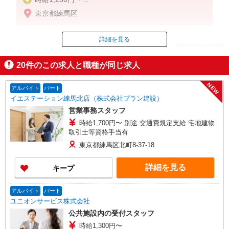
※試用期間3ヶ月（同条件）
東京都練馬区
詳細を見る
ID：AE0610042270
20
件のこの求人と職種が同じ求人
掲載期間終了
NEW
アルバイト
パート
イエステーション練馬北店（株式会社プラン建設）
営業事務スタッフ
時給1,700円〜 別途 交通費規定支給 宅地建物
取引士等資格手当有
東京都練馬区北町8-37-18
詳細を見る
キープ
アルバイト
パート
ユニオンサービス株式会社
公共施設内の受付スタッフ
時給1,300円〜