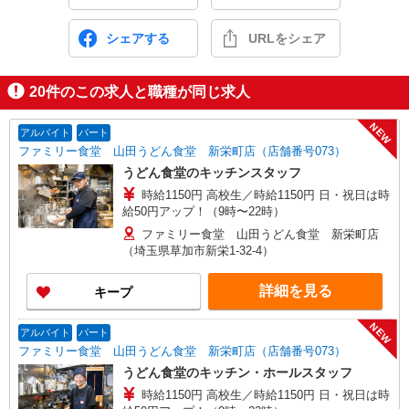
シェアする
URLをシェア
20
件のこの求人と職種が同じ求人
NEW
アルバイト
パート
ファミリー食堂 山田うどん食堂 新栄町店（店舗番号073）
うどん食堂のキッチンスタッフ
時給1150円 高校生／時給1150円 日・祝日は時
給50円アップ！（9時〜22時）
ファミリー食堂 山田うどん食堂 新栄町店
（埼玉県草加市新栄1-32-4）
詳細を見る
キープ
NEW
アルバイト
パート
ファミリー食堂 山田うどん食堂 新栄町店（店舗番号073）
うどん食堂のキッチン・ホールスタッフ
時給1150円 高校生／時給1150円 日・祝日は時