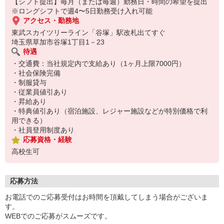
【シフト提出】毎月（または毎週）勤務日・時間の希望を提出
※ロングシフトで週4〜5日勤務受け入れ可能
アクセス・勤務地
東武スカイツリーライン「谷塚」駅改札出てすぐ
埼玉県草加市谷塚1丁目1－23
待遇
・交通費：当社規定内で支給あり（1ヶ月上限7000円）
・社会保険完備
・制服貸与
・従業員値引あり
・昇給あり
・特典値引あり（宿泊施設、レジャー施設などが特別価格で利
用できる）
・社員登用制度あり
応募資格・経験
高校生可
応募方法
お電話でのご応募受付はお時間を頂戴してしまう場合がございま
す。
WEBでのご応募がスムーズです。