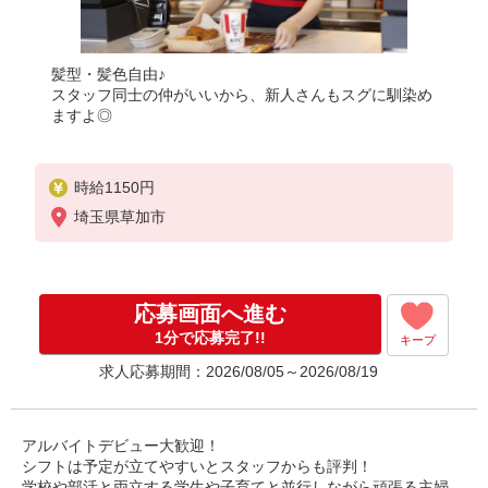
髪型・髪色自由♪
スタッフ同士の仲がいいから、新人さんもスグに馴染め
ますよ◎
時給1150円
埼玉県草加市
応募画面へ進む
1分で応募完了!!
キープ
求人応募期間：2026/08/05～2026/08/19
アルバイトデビュー大歓迎！
シフトは予定が立てやすいとスタッフからも評判！
学校や部活と両立する学生や子育てと並行しながら頑張る主婦