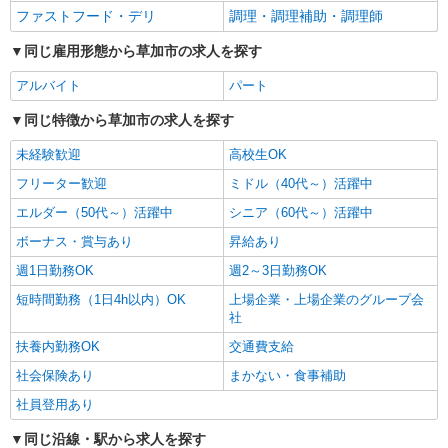
ファストフード・デリ
調理・調理補助・調理師
同じ雇用形態から草加市の求人を探す
アルバイト
パート
同じ特徴から草加市の求人を探す
未経験歓迎
高校生OK
フリーター歓迎
ミドル（40代～）活躍中
エルダー（50代～）活躍中
シニア（60代～）活躍中
ボーナス・賞与あり
昇給あり
週1日勤務OK
週2～3日勤務OK
短時間勤務（1日4h以内）OK
上場企業・上場企業のグループ会
社
扶養内勤務OK
交通費支給
社会保険あり
まかない・食事補助
社員登用あり
同じ沿線・駅から求人を探す