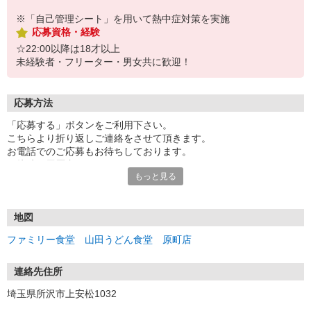
※「自己管理シート」を用いて熱中症対策を実施
応募資格・経験
☆22:00以降は18才以上
未経験者・フリーター・男女共に歓迎！
応募方法
「応募する」ボタンをご利用下さい。
こちらより折り返しご連絡をさせて頂きます。
お電話でのご応募もお待ちしております。
面接時は履歴書不要です。
もっと見る
まずは面接にお越し下さい。
受付：10時〜20時の間
地図
ファミリー食堂 山田うどん食堂 原町店
連絡先住所
埼玉県所沢市上安松1032