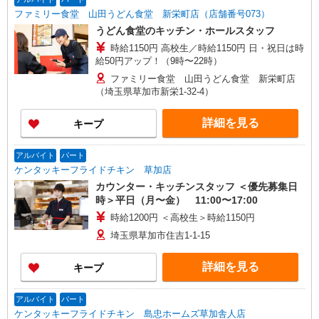
ファミリー食堂 山田うどん食堂 新栄町店（店舗番号073）
うどん食堂のキッチン・ホールスタッフ
時給1150円 高校生／時給1150円 日・祝日は時
給50円アップ！（9時〜22時）
ファミリー食堂 山田うどん食堂 新栄町店
（埼玉県草加市新栄1-32-4）
詳細を見る
キープ
アルバイト
パート
ケンタッキーフライドチキン 草加店
カウンター・キッチンスタッフ ＜優先募集日
時＞平日（月〜金） 11:00〜17:00
時給1200円 ＜高校生＞時給1150円
埼玉県草加市住吉1‐1‐15
詳細を見る
キープ
アルバイト
パート
ケンタッキーフライドチキン 島忠ホームズ草加舎人店