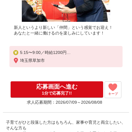
新人というより新しい「仲間」という感覚でお迎え！
あなたと一緒に働けるのを楽しみにしています！
5:15〜9:00／時給1200円
9:00〜21:30／時給1150円
埼玉県草加市
高校生／時給1150円
日・祝日は時給50円アップ！（9時〜22時）
応募画面へ進む
1分で応募完了!!
キープ
求人応募期間：2026/07/09～2026/08/08
子育てがひと段落した方はもちろん、家事や育児と両立したい、
そんな方も