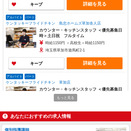
詳細を見る
キープ
アルバイト
パート
ケンタッキーフライドチキン 島忠ホームズ草加舎人店
カウンター・キッチンスタッフ ＜優先募集日
時＞土日祝 フルタイム
時給1150円 ＜高校生＞時給1150円
埼玉県草加市遊馬町2-1
詳細を見る
キープ
アルバイト
パート
ケンタッキーフライドチキン 草加店
カウンター・キッチンスタッフ ＜優先募集日
時＞平日（月〜金） 11:00〜17:00
もっと見る
時給1200円 ＜高校生＞時給1150円
埼玉県草加市住吉1‐1‐15
あなたにおすすめの求人情報
詳細を見る
キープ
個別指導講師