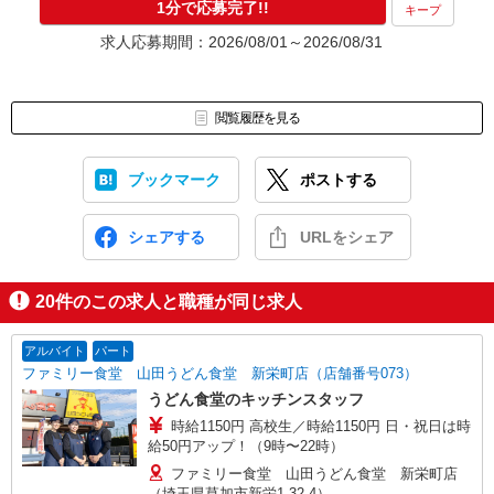
1分で応募完了!!
キープ
求人応募期間：2026/08/01～2026/08/31
閲覧履歴を見る
ブックマーク
ポストする
シェアする
URLをシェア
20
件のこの求人と職種が同じ求人
アルバイト
パート
ファミリー食堂 山田うどん食堂 新栄町店（店舗番号073）
うどん食堂のキッチンスタッフ
時給1150円 高校生／時給1150円 日・祝日は時
給50円アップ！（9時〜22時）
ファミリー食堂 山田うどん食堂 新栄町店
（埼玉県草加市新栄1-32-4）