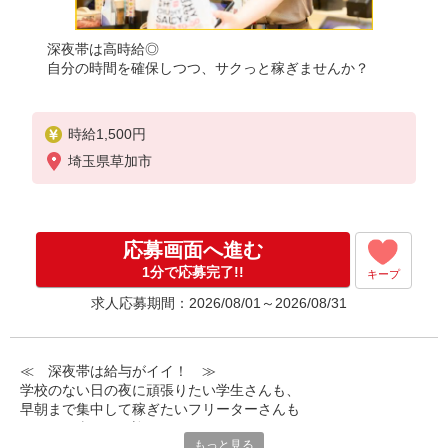
深夜帯は高時給◎
自分の時間を確保しつつ、サクっと稼ぎませんか？
時給1,500円
埼玉県草加市
応募画面へ進む
1分で応募完了!!
キープ
求人応募期間：2026/08/01～2026/08/31
≪ 深夜帯は給与がイイ！ ≫
学校のない日の夜に頑張りたい学生さんも、
早朝まで集中して稼ぎたいフリーターさんも
みなさん喜んでお迎えします！
もっと見る