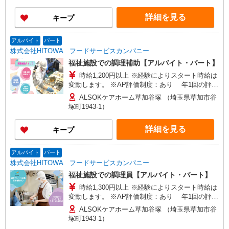
詳細を見る
キープ
アルバイト
パート
株式会社HITOWA フードサービスカンパニー
福祉施設での調理補助【アルバイト・パート】
時給1,200円以上 ※経験によりスタート時給は
変動します。 ※AP評価制度：あり 年1回の評価
により時給を見直します。 ※アルバイト賞与（寸
ALSOKケアホーム草加谷塚 （埼玉県草加市谷
志）：あり 年2回。勤続年数により金額UP。
塚町1943-1）
詳細を見る
キープ
アルバイト
パート
株式会社HITOWA フードサービスカンパニー
福祉施設での調理員【アルバイト・パート】
時給1,300円以上 ※経験によりスタート時給は
変動します。 ※AP評価制度：あり 年1回の評価
により時給を見直します。 ※アルバイト賞与（寸
ALSOKケアホーム草加谷塚 （埼玉県草加市谷
志）：あり 年2回。勤続年数により金額UP。
塚町1943-1）