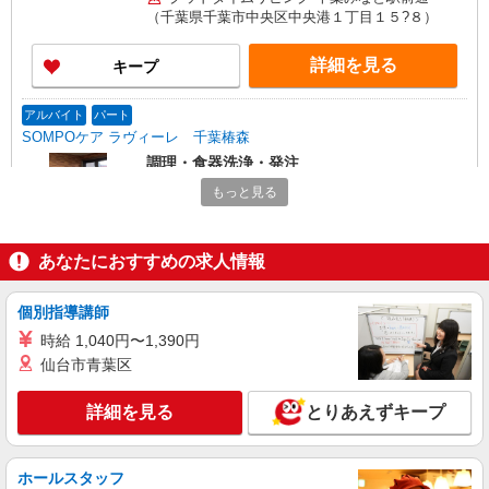
別途支給します。
（千葉県千葉市中央区中央港１丁目１５?８）
詳細を見る
キープ
アルバイト
パート
SOMPOケア ラヴィーレ 千葉椿森
調理・食器洗浄・発注
時給1200円〜1350円 ※経験等による ★早朝時
もっと見る
給（5:00〜8:00）時給＋100円 ★希望収入があり
ましたら、ご相談いただければ希望条件に合うか
千葉県千葉市中央区椿森6丁目3-5
の確認もいたします。 ★時間外手当別途支給 ★上
あなたにおすすめの求人情報
記金額は働きがい向上手当を含みます。 ★働きが
詳細を見る
キープ
い向上手当※26年6月改定（地域により異なる）
社会保険加入者は更に＋50円
個別指導講師
アルバイト
パート
時給 1,040円〜1,390円
すき家 西千葉駅前店
仙台市青葉区
すき家の店舗スタッフ（接客・調理・清掃な
ど）
詳細を見る
とりあえずキープ
時給1,150円 ※22:00〜翌5:00：時給1,438円 ※
高校生時給1,140円 ※早朝手当（5:00〜9:00）時給
＋150円
千葉県千葉市中央区春日2-25-1竹久ビル1F
ホールスタッフ