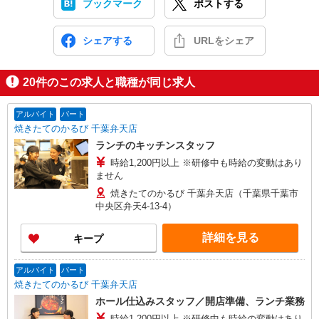
ブックマーク
ポストする
シェアする
URLをシェア
20
件のこの求人と職種が同じ求人
アルバイト
パート
焼きたてのかるび 千葉弁天店
ランチのキッチンスタッフ
時給1,200円以上 ※研修中も時給の変動はあり
ません
焼きたてのかるび 千葉弁天店（千葉県千葉市
中央区弁天4-13-4）
詳細を見る
キープ
アルバイト
パート
焼きたてのかるび 千葉弁天店
ホール仕込みスタッフ／開店準備、ランチ業務
時給1,200円以上 ※研修中も時給の変動はあり