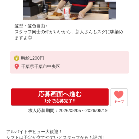
髪型・髪色自由♪
スタッフ同士の仲がいいから、新人さんもスグに馴染め
ますよ◎
時給1200円
千葉県千葉市中央区
応募画面へ進む
1分で応募完了!!
キープ
求人応募期間：2026/08/05～2026/08/19
アルバイトデビュー大歓迎！
シフトは予定が立てやすいとスタッフからも評判！