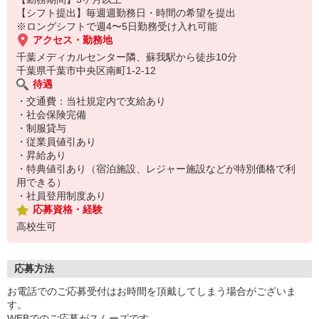
【シフト提出】毎週週勤務日・時間の希望を提出
※ロングシフトで週4〜5日勤務受け入れ可能
アクセス・勤務地
千葉メディカルセンター隣、蘇我駅から徒歩10分
千葉県千葉市中央区南町1-2-12
待遇
・交通費：当社規定内で支給あり
・社会保険完備
・制服貸与
・従業員値引あり
・昇給あり
・特典値引あり（宿泊施設、レジャー施設などが特別価格で利
用できる）
・社員登用制度あり
応募資格・経験
高校生可
応募方法
お電話でのご応募受付はお時間を頂戴してしまう場合がございま
す。
WEBでのご応募がスムーズです。