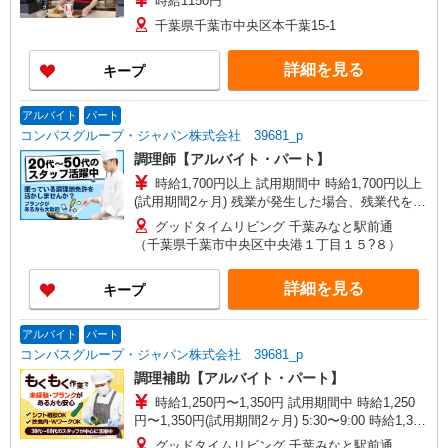
時給1150円
千葉県千葉市中央区本千葉15-1
詳細を見る
キープ
アルバイト
パート
コンパスグループ・ジャパン株式会社 39681_p
調理師【アルバイト・パート】
時給1,700円以上 試用期間中 時給1,700円以上
(試用期間2ヶ月) 残業が発生した場合、残業代を1
分単位で別途支給します。
グッドタイムリビング 千葉みなと駅前通
（千葉県千葉市中央区中央港１丁目１５?８）
詳細を見る
キープ
アルバイト
パート
コンパスグループ・ジャパン株式会社 39681_p
調理補助【アルバイト・パート】
時給1,250円〜1,350円 試用期間中 時給1,250
円〜1,350円(試用期間2ヶ月) 5:30〜9:00 時給1,350
円以上 残業が発生した場合、残業代を1分単位で
グッドタイムリビング 千葉みなと駅前通