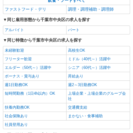
飲食・フードすべて
ファストフード・デリ
調理・調理補助・調理師
同じ雇用形態から千葉市中央区の求人を探す
アルバイト
パート
同じ特徴から千葉市中央区の求人を探す
未経験歓迎
高校生OK
フリーター歓迎
ミドル（40代～）活躍中
エルダー（50代～）活躍中
シニア（60代～）活躍中
ボーナス・賞与あり
昇給あり
週1日勤務OK
週2～3日勤務OK
短時間勤務（1日4h以内）OK
上場企業・上場企業のグループ会
社
扶養内勤務OK
交通費支給
社会保険あり
まかない・食事補助
社員登用あり