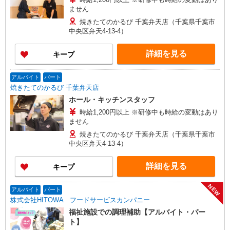
ません
焼きたてのかるび 千葉弁天店（千葉県千葉市
中央区弁天4-13-4）
詳細を見る
キープ
アルバイト
パート
焼きたてのかるび 千葉弁天店
ホール・キッチンスタッフ
時給1,200円以上 ※研修中も時給の変動はあり
ません
焼きたてのかるび 千葉弁天店（千葉県千葉市
中央区弁天4-13-4）
詳細を見る
キープ
NEW
アルバイト
パート
株式会社HITOWA フードサービスカンパニー
福祉施設での調理補助【アルバイト・パー
ト】