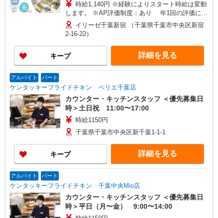
時給1,140円 ※経験によりスタート時給は変動
します。 ※AP評価制度：あり 年1回の評価によ
り時給を見直します。 ※アルバイト賞与（寸
イリーゼ千葉新宿 （千葉県千葉市中央区新宿
志）：あり 年2回。勤続年数により金額UP。
2-16-22）
詳細を見る
キープ
アルバイト
パート
ケンタッキーフライドチキン ペリエ千葉店
カウンター・キッチンスタッフ ＜優先募集日
時＞土日祝 11:00〜17:00
時給1150円
千葉県千葉市中央区新千葉1-1-1
詳細を見る
キープ
アルバイト
パート
ケンタッキーフライドチキン 千葉中央Mio店
カウンター・キッチンスタッフ ＜優先募集日
時＞平日（月〜金） 9:00〜14:00