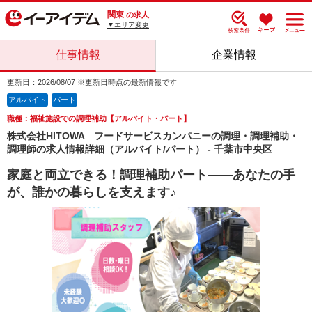
関東
の求人
▼エリア変更
仕事情報
企業情報
更新日：2026/08/07 ※更新日時点の最新情報です
アルバイト
パート
職種：福祉施設での調理補助【アルバイト・パート】
株式会社HITOWA フードサービスカンパニーの調理・調理補助・
調理師の求人情報詳細（アルバイト/パート） - 千葉市中央区
家庭と両立できる！調理補助パート――あなたの手
が、誰かの暮らしを支えます♪