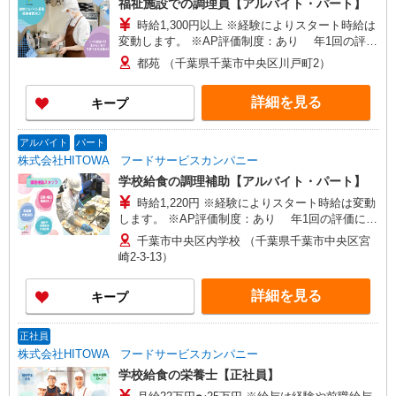
福祉施設での調理員【アルバイト・パート】
時給1,300円以上 ※経験によりスタート時給は
変動します。 ※AP評価制度：あり 年1回の評価
により時給を見直します。 ※アルバイト賞与（寸
都苑 （千葉県千葉市中央区川戸町2）
志）：あり 年2回。勤続年数により金額UP。
詳細を見る
キープ
アルバイト
パート
株式会社HITOWA フードサービスカンパニー
学校給食の調理補助【アルバイト・パート】
時給1,220円 ※経験によりスタート時給は変動
します。 ※AP評価制度：あり 年1回の評価によ
り時給を見直します。 ※アルバイト賞与（寸
千葉市中央区内学校 （千葉県千葉市中央区宮
志）：あり 年2回。勤続年数により金額UP。
崎2-3-13）
詳細を見る
キープ
正社員
株式会社HITOWA フードサービスカンパニー
学校給食の栄養士【正社員】