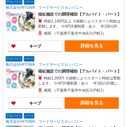
アルバイト
パート
株式会社HITOWA フードサービスカンパニー
福祉施設での調理補助【アルバイト・パート】
時給1,140円以上 ※経験によりスタート時給は
変動します。 ※AP評価制度：あり 年1回の評価
により時給を見直します。 ※アルバイト賞与（寸
都苑 （千葉県千葉市中央区川戸町2）
志）：あり 年2回。勤続年数により金額UP。
詳細を見る
キープ
アルバイト
パート
株式会社HITOWA フードサービスカンパニー
福祉施設での調理補助【アルバイト・パート】
時給1,200円 ※経験によりスタート時給は変動
します。 ※AP評価制度：あり 年1回の評価によ
り時給を見直します。 ※アルバイト賞与（寸
都苑 （千葉県千葉市中央区川戸町2）
志）：あり 年2回。勤続年数により金額UP。
詳細を見る
キープ
アルバイト
パート
株式会社HITOWA フードサービスカンパニー