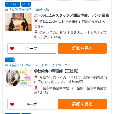
アルバイト
パート
焼きたてのかるび 千葉弁天店
ホール仕込みスタッフ／開店準備、ランチ業務
時給1,200円以上 ※研修中も時給の変動はあり
ません
焼きたてのかるび 千葉弁天店（千葉県千葉市
中央区弁天4-13-4）
詳細を見る
キープ
正社員
株式会社HITOWA フードサービスカンパニー
学校給食の調理師【正社員】
月給22万円〜25万円 ※給与は経験や前職給与
に応じて決定します。 賞与年2回
千葉市中央区内学校 （千葉県千葉市中央区宮
崎2-3-13）
詳細を見る
キープ