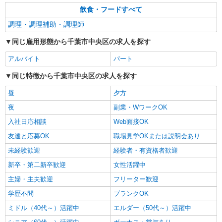
飲食・フードすべて
調理・調理補助・調理師
同じ雇用形態から千葉市中央区の求人を探す
アルバイト
パート
同じ特徴から千葉市中央区の求人を探す
昼
夕方
夜
副業・WワークOK
入社日応相談
Web面接OK
友達と応募OK
職場見学OKまたは説明会あり
未経験歓迎
経験者・有資格者歓迎
新卒・第二新卒歓迎
女性活躍中
主婦・主夫歓迎
フリーター歓迎
学歴不問
ブランクOK
ミドル（40代～）活躍中
エルダー（50代～）活躍中