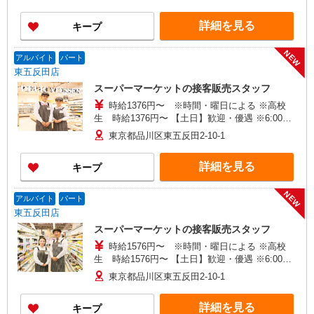
25％UP
詳細を見る
キープ
NEW
アルバイト
パート
東五反田店
スーパーマーケットの接客販売スタッフ
時給1376円〜 ※時間・曜日による ※高校
生 時給1376円〜 【土日】歓迎・優遇 ※6:00〜
8:00 時給＋200円 ※22:00以降 基本時給より
東京都品川区東五反田2-10-1
25％UP
詳細を見る
キープ
NEW
アルバイト
パート
東五反田店
スーパーマーケットの接客販売スタッフ
時給1576円〜 ※時間・曜日による ※高校
生 時給1576円〜 【土日】歓迎・優遇 ※6:00〜
8:00 時給＋200円 ※22:00以降 基本時給より
東京都品川区東五反田2-10-1
25％UP
詳細を見る
キープ