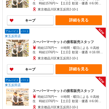
生 時給1576円〜 【土日】歓迎・優遇 ※6:00〜
8:00 時給＋200円 ※22:00以降 基本時給より
東京都品川区東五反田2-10-1
25％UP
詳細を見る
キープ
NEW
アルバイト
パート
東五反田店
スーパーマーケットの接客販売スタッフ
時給1376円〜 ※時間・曜日による ※高校
生 時給1376円〜 【土日】歓迎・優遇 ※16:00〜
21:00 時給＋100円 ※21:00〜翌2:00 時給＋200
東京都品川区東五反田2-10-1
円
詳細を見る
キープ
NEW
アルバイト
パート
東五反田店
スーパーマーケットの接客販売スタッフ
時給1376円〜 ※時間・曜日による ※高校
生 時給1376円〜 【土日】歓迎・優遇 ※6:00〜
8:00 時給＋200円 ※22:00以降 基本時給より
東京都品川区東五反田2-10-1