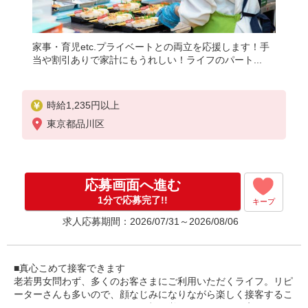
家事・育児etc.プライベートとの両立を応援します！手
当や割引ありで家計にもうれしい！ライフのパート...
時給1,235円以上
東京都品川区
応募画面へ進む
1分で応募完了!!
キープ
求人応募期間：2026/07/31～2026/08/06
■真心こめて接客できます
老若男女問わず、多くのお客さまにご利用いただくライフ。リピ
ーターさんも多いので、顔なじみになりながら楽しく接客するこ
とができるんです！スタッフの顔を覚えてくださるお客さまもい