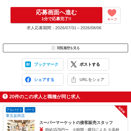
応募画面へ進む
1分で応募完了!!
キープ
求人応募期間：2026/07/31～2026/08/06
閲覧履歴を見る
ブックマーク
ポストする
シェアする
URLをシェア
20
件のこの求人と職種が同じ求人
NEW
アルバイト
パート
東五反田店
スーパーマーケットの接客販売スタッフ
時給1576円〜 ※時間・曜日による ※高校