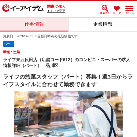
関東
の求人
▼エリア変更
仕事情報
企業情報
更新日：2026/07/31 ※更新日時点の最新情報です
パート
職種：惣菜
ライフ東五反田店（店舗コード612）のコンビニ・スーパーの求人
情報詳細（パート） - 品川区
ライフの惣菜スタッフ（パート）募集！週3日からラ
イフスタイルに合わせて勤務できます