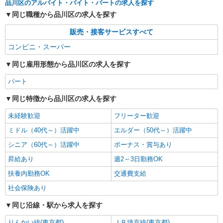
品川区のアルバイト・バイト・パートの求人を探す
同じ職種から品川区の求人を探す
販売・接客サービスすべて
コンビニ・スーパー
同じ雇用形態から品川区の求人を探す
パート
同じ特徴から品川区の求人を探す
未経験歓迎
フリーター歓迎
ミドル（40代～）活躍中
エルダー（50代～）活躍中
シニア（60代～）活躍中
ボーナス・賞与あり
昇給あり
週2～3日勤務OK
扶養内勤務OK
交通費支給
社会保険あり
同じ沿線・駅から求人を探す
りんかい線(東京都)
ＪＲ埼京線(東京都)