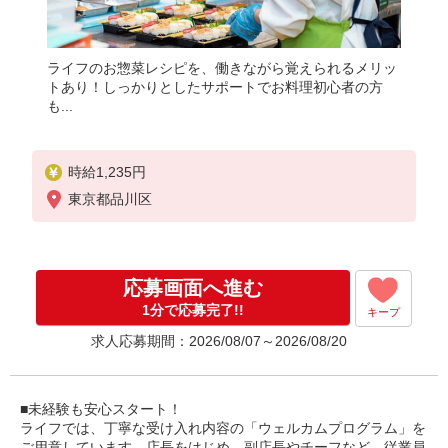
ライフのお惣菜レシピを、働きながら覚えられるメリッ
トあり！しっかりとしたサポートでお料理初心者の方
も...
時給1,235円
東京都品川区
応募画面へ進む
1分で応募完了!!
キープ
求人応募期間：2026/08/07～2026/08/20
■未経験も安心スタート！
ライフでは、丁寧な受け入れ内容の「ウェルカムプログラム」を
ご用意しています。店長をはじめ、副店長やチーフなど、従業員