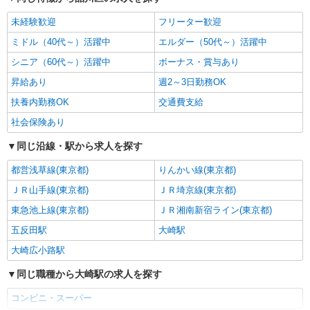
未経験歓迎
フリーター歓迎
ミドル（40代～）活躍中
エルダー（50代～）活躍中
シニア（60代～）活躍中
ボーナス・賞与あり
昇給あり
週2～3日勤務OK
扶養内勤務OK
交通費支給
社会保険あり
同じ沿線・駅から求人を探す
都営浅草線(東京都)
りんかい線(東京都)
ＪＲ山手線(東京都)
ＪＲ埼京線(東京都)
東急池上線(東京都)
ＪＲ湘南新宿ライン(東京都)
五反田駅
大崎駅
大崎広小路駅
同じ職種から大崎駅の求人を探す
コンビニ・スーパー