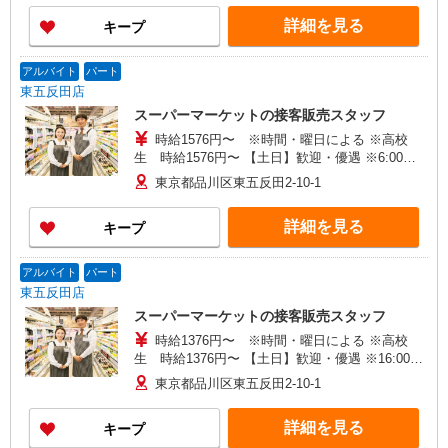
詳細を見る
キープ
アルバイト
パート
東五反田店
スーパーマーケットの接客販売スタッフ
時給1576円〜 ※時間・曜日による ※高校
生 時給1576円〜 【土日】歓迎・優遇 ※6:00〜
8:00 時給＋200円
東京都品川区東五反田2-10-1
詳細を見る
キープ
アルバイト
パート
東五反田店
スーパーマーケットの接客販売スタッフ
時給1376円〜 ※時間・曜日による ※高校
生 時給1376円〜 【土日】歓迎・優遇 ※16:00〜
21:00 時給＋100円 ※21:00〜翌2:00 時給＋200
東京都品川区東五反田2-10-1
円 ※22:00以降 基本時給より25％UP
詳細を見る
キープ