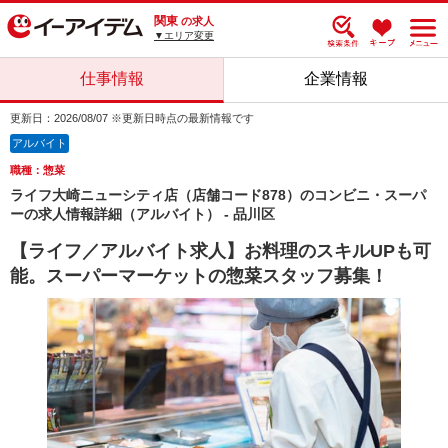
関東
の求人
▼エリア変更
仕事情報
企業情報
更新日：2026/08/07 ※更新日時点の最新情報です
アルバイト
職種：惣菜
ライフ大崎ニューシティ店（店舗コード878）のコンビニ・スーパ
ーの求人情報詳細（アルバイト） - 品川区
【ライフ／アルバイト求人】お料理のスキルUPも可
能。スーパーマーケットの惣菜スタッフ募集！