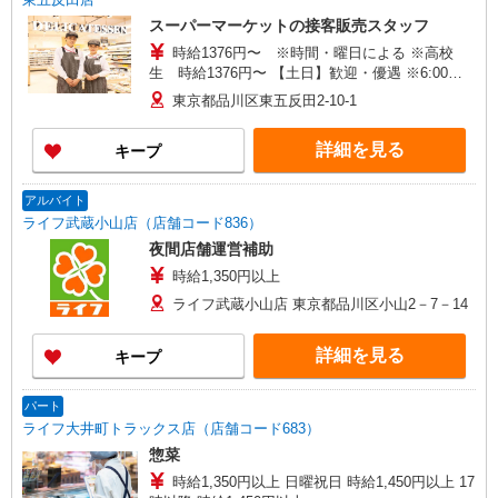
スーパーマーケットの接客販売スタッフ
時給1376円〜 ※時間・曜日による ※高校
生 時給1376円〜 【土日】歓迎・優遇 ※6:00〜
8:00 時給＋200円
東京都品川区東五反田2-10-1
詳細を見る
キープ
アルバイト
ライフ武蔵小山店（店舗コード836）
夜間店舗運営補助
時給1,350円以上
ライフ武蔵小山店 東京都品川区小山2－7－14
詳細を見る
キープ
パート
ライフ大井町トラックス店（店舗コード683）
惣菜
時給1,350円以上 日曜祝日 時給1,450円以上 17