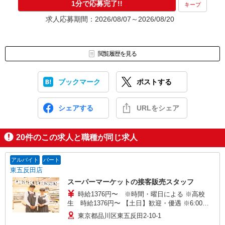
1分で応募完了!!
キープ
求人応募期間：2026/08/07～2026/08/20
閲覧履歴を見る
ブックマーク
ポストする
シェアする
URLをシェア
20
件のこの求人と職種が同じ求人
アルバイト
パート
東五反田店
スーパーマーケットの接客販売スタッフ
時給1376円〜 ※時間・曜日による ※高校
生 時給1376円〜 【土日】歓迎・優遇 ※6:00〜
8:00 時給＋200円
東京都品川区東五反田2-10-1