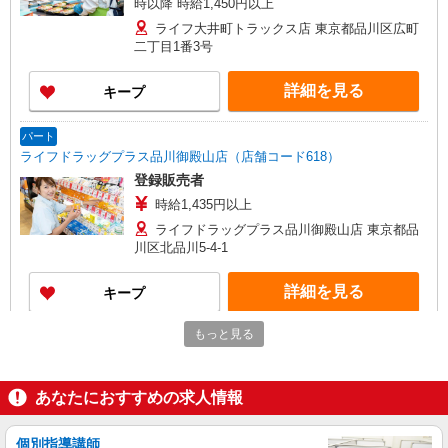
時以降 時給1,450円以上
ライフ大井町トラックス店 東京都品川区広町
二丁目1番3号
詳細を見る
キープ
パート
ライフドラッグプラス品川御殿山店（店舗コード618）
登録販売者
時給1,435円以上
ライフドラッグプラス品川御殿山店 東京都品
川区北品川5-4-1
詳細を見る
キープ
もっと見る
パート
ライフ大井町トラックス店（店舗コード683）
青果
あなたにおすすめの求人情報
時給1,350円以上 日曜祝日 時給1,450円以上 17
時以降 時給1,450円以上
個別指導講師