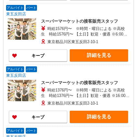
アルバイト
パート
東五反田店
スーパーマーケットの接客販売スタッフ
時給1576円〜 ※時間・曜日による ※高校
生 時給1576円〜 【土日】歓迎・優遇 ※6:00〜
8:00 時給＋200円
東京都品川区東五反田2-10-1
詳細を見る
キープ
アルバイト
パート
東五反田店
スーパーマーケットの接客販売スタッフ
時給1376円〜 ※時間・曜日による ※高校
生 時給1376円〜 【土日】歓迎・優遇 ※16:00〜
21:00 時給＋100円 ※21:00〜翌2:00 時給＋200
東京都品川区東五反田2-10-1
円 ※22:00以降 基本時給より25％UP
詳細を見る
キープ
アルバイト
パート
東五反田店