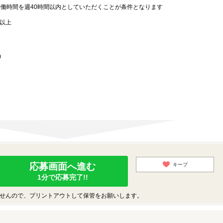
労働時間を週40時間以内としていただくことが条件となります
歳以上
)
応募画面へ進む
キープ
1分で応募完了!!
せんので、プリントアウトして保管をお願いします。