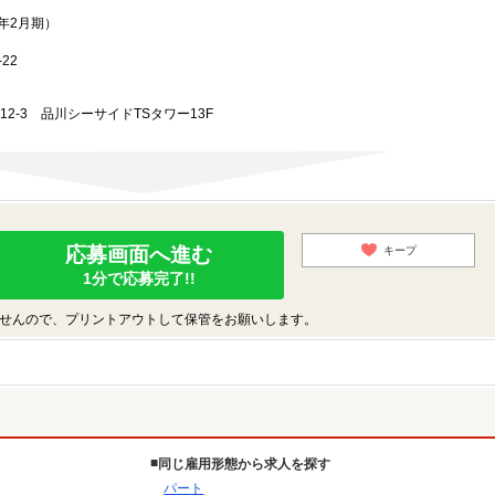
3年2月期）
22
-12-3 品川シーサイドTSタワー13F
応募画面へ進む
キープ
1分で応募完了!!
せんので、プリントアウトして保管をお願いします。
同じ雇用形態から求人を探す
パート