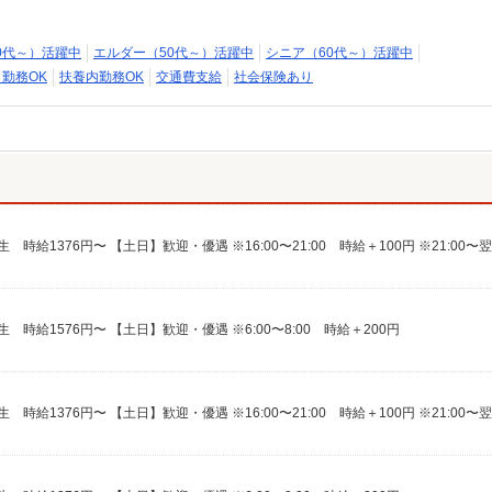
0代～）活躍中
エルダー（50代～）活躍中
シニア（60代～）活躍中
日勤務OK
扶養内勤務OK
交通費支給
社会保険あり
時給1576円〜 【土日】歓迎・優遇 ※6:00〜8:00 時給＋200円