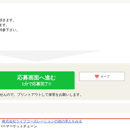
。
頂きます。
ます。
持参下さい。
応募画面へ進む
キープ
1分で応募完了!!
せんので、プリントアウトして保管をお願いします。
株式会社ライフコーポレーションの他の求人をみる
パーマーケットチェーン