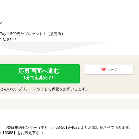
／
、
ay 1,500円分プレゼント！（規定有）
ください！
応募画面へ進む
キープ
1分で応募完了!!
せんので、プリントアウトして保管をお願いします。
【登録集約センター（本社）】03-5619-4622 よりお電話をさせて頂きます。
16388】をお伝え下さい。