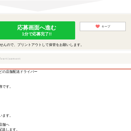
応募画面へ進む
キープ
1分で応募完了!!
せんので、プリントアウトして保管をお願いします。
どの店舗配送ドライバー
務です。
、
います。
店舗へ
を配送します。