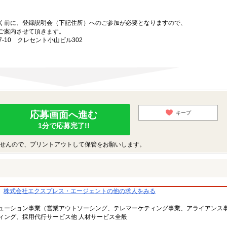
。
く前に、登録説明会（下記住所）へのご参加が必要となりますので、
ご案内させて頂きます。
-10 クレセント小山ビル302
応募画面へ進む
キープ
1分で応募完了!!
せんので、プリントアウトして保管をお願いします。
株式会社エクスプレス・エージェントの他の求人をみる
ューション事業（営業アウトソーシング、テレマーケティング事業、アライアンス
ィング、採用代行サービス他 人材サービス全般