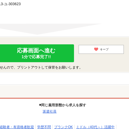
-ユ-303623
応募画面へ進む
キープ
1分で応募完了!!
せんので、プリントアウトして保管をお願いします。
同じ雇用形態から求人を探す
派遣社員
経験者・有資格者歓迎
学歴不問
ブランクOK
ミドル（40代～）活躍中