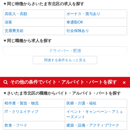
同じ特徴からさいたま市北区の求人を探す
高収入・高額
ボーナス・賞与あり
深夜
車通勤OK
交通費支給
社会保険あり
同じ職種から求人を探す
ドライバー・配達
関連する条件をもっと見る
同じ特徴から求人を探す
ボーナス・賞与あり
深夜
車通勤OK
交通費支給
その他の条件でバイト・アルバイト・パートを探す
社会保険あり
さいたま市北区の職種からバイト・アルバイト・パートを探す
軽作業・製造・物流
医療・介護・福祉
IT・クリエイティブ
イベント・キャンペーン・アミュ
ーズメント
飲食・フード
建築・設備・アクティブワーク