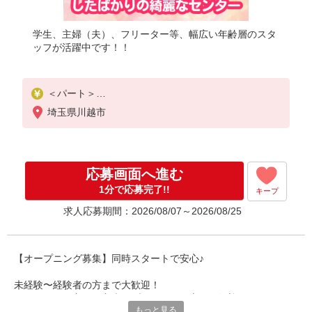
学生、主婦（夫）、フリーター等、幅広い年齢層のスタ
ッフが活躍中です！！
＜パート＞
時給1310円〜
埼玉県川越市
★土曜・日曜・祝日は時給100円UP！
応募画面へ進む
1分で応募完了!!
キープ
求人応募期間：2026/08/07～2026/08/25
【オープニング募集】同時スタートで安心♪
未経験〜経験者の方まで大歓迎！
フリーター、主婦・主夫、ブランクある方など歓迎！
もっと見る
Wワーク・扶養範囲内勤務OK！