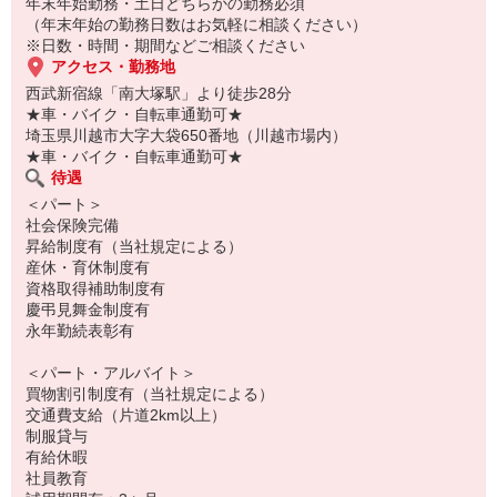
年末年始勤務・土日どちらかの勤務必須
（年末年始の勤務日数はお気軽に相談ください）
※日数・時間・期間などご相談ください
アクセス・勤務地
西武新宿線「南大塚駅」より徒歩28分
★車・バイク・自転車通勤可★
埼玉県川越市大字大袋650番地（川越市場内）
★車・バイク・自転車通勤可★
待遇
＜パート＞
社会保険完備
昇給制度有（当社規定による）
産休・育休制度有
資格取得補助制度有
慶弔見舞金制度有
永年勤続表彰有
＜パート・アルバイト＞
買物割引制度有（当社規定による）
交通費支給（片道2km以上）
制服貸与
有給休暇
社員教育