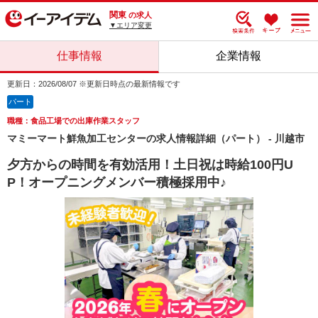
関東
の求人
▼エリア変更
仕事情報
企業情報
更新日：2026/08/07 ※更新日時点の最新情報です
パート
職種：食品工場での出庫作業スタッフ
マミーマート鮮魚加工センターの求人情報詳細（パート） - 川越市
夕方からの時間を有効活用！土日祝は時給100円U
P！オープニングメンバー積極採用中♪