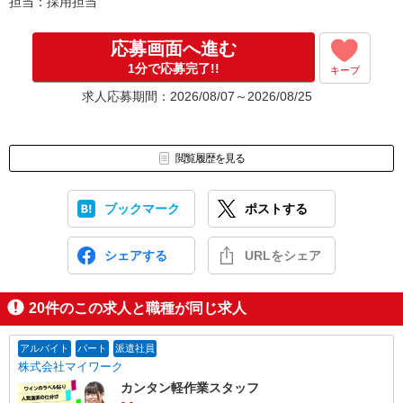
担当：採用担当
応募画面へ進む
1分で応募完了!!
キープ
求人応募期間：2026/08/07～2026/08/25
閲覧履歴を見る
ブックマーク
ポストする
シェアする
URLをシェア
20
件のこの求人と職種が同じ求人
アルバイト
パート
派遣社員
株式会社マイワーク
カンタン軽作業スタッフ