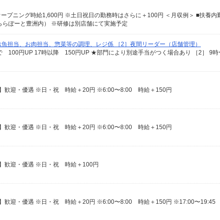
ク ららぽーと豊洲内） ※研修は別店舗にて実施予定
、お魚担当、お肉担当、惣菜等の調理、レジ係 ［2］夜間リーダー（店舗管理）
）
歓迎・優遇 ※日・祝 時給＋20円 ※6:00〜8:00 時給＋150円
歓迎・優遇 ※日・祝 時給＋20円 ※6:00〜8:00 時給＋150円
】歓迎・優遇 ※日・祝 時給＋100円