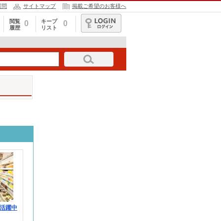
質問
サイトマップ
掲載ご希望のお客様へ
閲覧
キープ
0
0
履歴
リスト
ログイン
活躍中