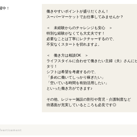
躍中！
働きやすいポイントが盛りだくさん！
スーパーマーケットでお仕事してみませんか？
＜ 未経験からのチャレンジも安心 ＞
特別な経験がなくても大丈夫です！
必要なことは丁寧にレクチャーするので、
不安なくスタートを切れますよ。
＜ 働き方は相談OK ＞
ライフスタイルに合わせて働きたい主婦（夫）さんに
タリ！
シフトは希望を考慮するので、
「多めに働いてしっかり稼ぎたい」
「空いている時間を有効活用したい」
といった働き方ができます♪
その他、レジャー施設の割引や育児・介護制度など
待遇面が充実しているところも必見です◎