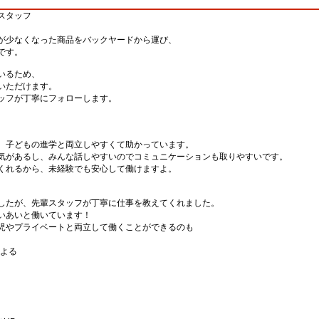
スタッフ
が少なくなった商品をバックヤードから運び、
です。
いるため、
いただけます。
ッフが丁寧にフォローします。
、子どもの進学と両立しやすくて助かっています。
気があるし、みんな話しやすいのでコミュニケーションも取りやすいです。
くれるから、未経験でも安心して働けますよ。
したが、先輩スタッフが丁寧に仕事を教えてくれました。
いあいと働いています！
児やプライベートと両立して働くことができるのも
による