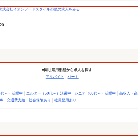
株式会社イオンフードスタイルの他の求人をみる
20
同じ雇用形態から求人を探す
アルバイト
パート
0代～）活躍中
エルダー（50代～）活躍中
シニア（60代～）活躍中
高収入・高
K
交通費支給
社会保険あり
社員登用あり