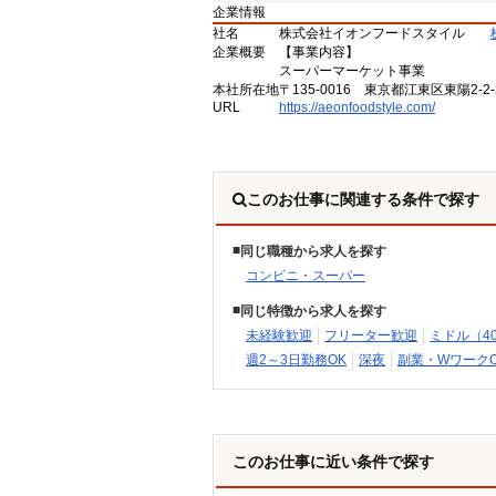
企業情報
社名
株式会社イオンフードスタイル
企業概要
【事業内容】
スーパーマーケット事業
本社所在地
〒135-0016 東京都江東区東陽2-2-
URL
https://aeonfoodstyle.com/
このお仕事に関連する条件で探す
同じ職種から求人を探す
コンビニ・スーパー
同じ特徴から求人を探す
未経験歓迎
フリーター歓迎
ミドル（4
週2～3日勤務OK
深夜
副業・WワークO
このお仕事に近い条件で探す