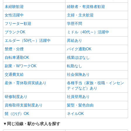
未経験歓迎
経験者・有資格者歓迎
女性活躍中
主婦・主夫歓迎
フリーター歓迎
学歴不問
ブランクOK
ミドル（40代～）活躍中
エルダー（50代～）活躍中
昇給あり
禁煙・分煙
バイク通勤OK
自転車通勤OK
残業ほぼなし
副業・WワークOK
転勤なし
交通費支給
社会保険あり
産休・育休取得実績あり
各種手当（家族・役職・インセン
ティブなど）あり
研修制度あり
社員登用あり
資格取得支援制度あり
髪型・髪色自由
髭（ひげ）OK
ネイルOK
同じ沿線・駅から求人を探す