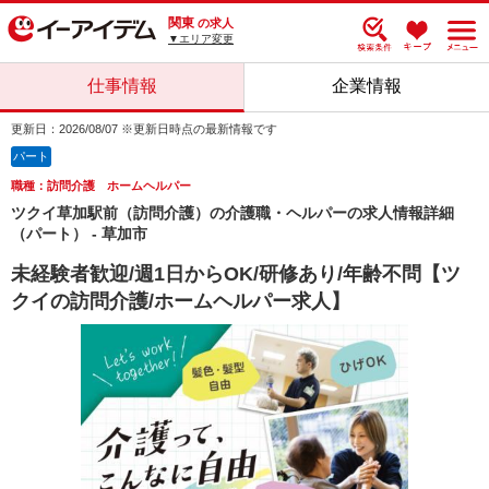
関東
の求人
▼エリア変更
仕事情報
企業情報
更新日：2026/08/07 ※更新日時点の最新情報です
パート
職種：訪問介護 ホームヘルパー
ツクイ草加駅前（訪問介護）の介護職・ヘルパーの求人情報詳細
（パート） - 草加市
未経験者歓迎/週1日からOK/研修あり/年齢不問【ツ
クイの訪問介護/ホームヘルパー求人】