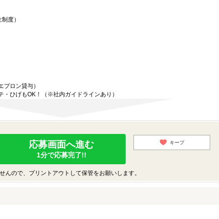
生制度）
エプロン貸与）
テ・ひげもOK！（※社内ガイドラインあり）
応募画面へ進む
キープ
1分で応募完了!!
せんので、プリントアウトして保管をお願いします。