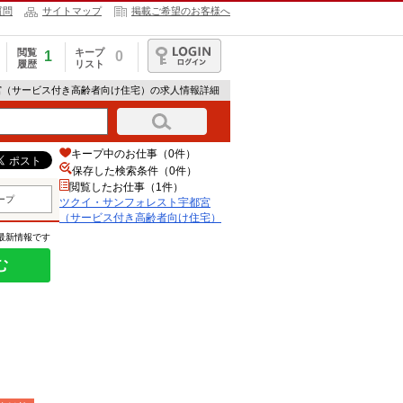
質問
サイトマップ
掲載ご希望のお客様へ
閲覧
キープ
1
0
履歴
リスト
ログイン
宮（サービス付き高齢者向け住宅）の求人情報詳細
キープ中のお仕事（0件）
保存した検索条件（
0
件）
閲覧したお仕事（1件）
ープ
ツクイ・サンフォレスト宇都宮
（サービス付き高齢者向け住宅）
の最新情報です
む