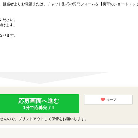
、担当者よりお電話または、チャット形式の質問フォームを【携帯のショートメッ
募ください。
付けます。
なります。
応募画面へ進む
キープ
1分で応募完了!!
せんので、プリントアウトして保管をお願いします。