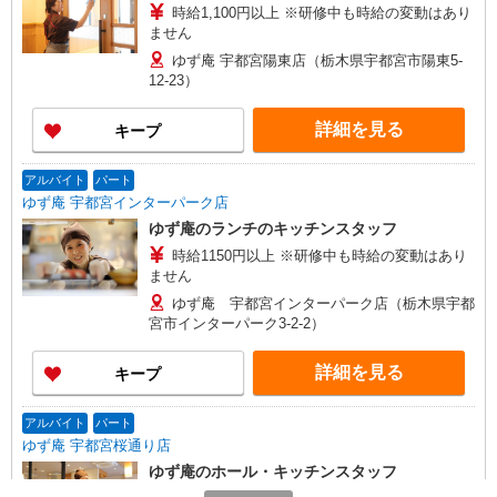
時給1,100円以上 ※研修中も時給の変動はあり
ません
ゆず庵 宇都宮陽東店（栃木県宇都宮市陽東5-
12-23）
詳細を見る
キープ
アルバイト
パート
ゆず庵 宇都宮インターパーク店
ゆず庵のランチのキッチンスタッフ
時給1150円以上 ※研修中も時給の変動はあり
ません
ゆず庵 宇都宮インターパーク店（栃木県宇都
宮市インターパーク3-2-2）
詳細を見る
キープ
アルバイト
パート
ゆず庵 宇都宮桜通り店
ゆず庵のホール・キッチンスタッフ