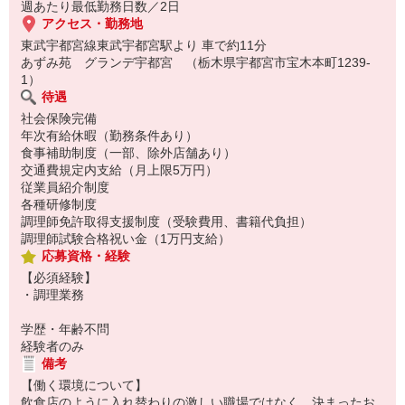
週あたり最低勤務日数／2日
アクセス・勤務地
東武宇都宮線東武宇都宮駅より 車で約11分
あずみ苑 グランデ宇都宮 （栃木県宇都宮市宝木本町1239-
1）
待遇
社会保険完備
年次有給休暇（勤務条件あり）
食事補助制度（一部、除外店舗あり）
交通費規定内支給（月上限5万円）
従業員紹介制度
各種研修制度
調理師免許取得支援制度（受験費用、書籍代負担）
調理師試験合格祝い金（1万円支給）
応募資格・経験
【必須経験】
・調理業務
学歴・年齢不問
経験者のみ
備考
【働く環境について】
飲食店のように入れ替わりの激しい職場ではなく、決まったお