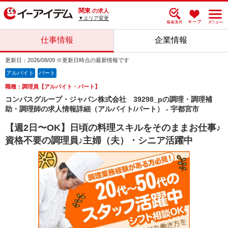
関東
の求人
▼エリア変更
仕事情報
企業情報
更新日：2026/08/09 ※更新日時点の最新情報です
アルバイト
パート
職種：調理員【アルバイト・パート】
コンパスグループ・ジャパン株式会社 39298_pの調理・調理補
助・調理師の求人情報詳細（アルバイト/パート） - 宇都宮市
【週2日〜OK】日頃の料理スキルをそのままお仕事♪
資格不要の調理員♪主婦（夫）・シニア活躍中