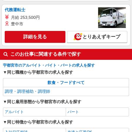
詳細を見る
キープ
代務運転士
アルバイト
パート
月給 253,500円
ケンタッキーフライドチキン 宇都宮アピタ店
豊中市
カウンター・キッチンスタッフ
時給1070円
詳細を見る
とりあえずキープ
栃木県宇都宮市江曽島本町844
このお仕事に関連する条件で探す
詳細を見る
キープ
宇都宮市のアルバイト・バイト・パートの求人を探す
同じ職種から宇都宮市の求人を探す
飲食・フードすべて
調理・調理補助・調理師
同じ雇用形態から宇都宮市の求人を探す
アルバイト
パート
同じ特徴から宇都宮市の求人を探す