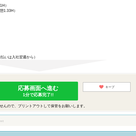
憩1H）
憩1.33H）
）
前払いは入社翌週から）
応募画面へ進む
キープ
1分で応募完了!!
せんので、プリントアウトして保管をお願いします。