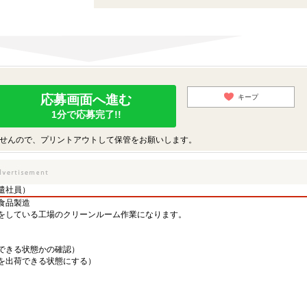
応募画面へ進む
キープ
1分で応募完了!!
せんので、プリントアウトして保管をお願いします。
遣社員）
食品製造
をしている工場のクリーンルーム作業になります。
できる状態かの確認）
を出荷できる状態にする）