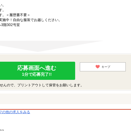
い。
す。
す。＜履歴書不要＞
実施中！自由な服装でお越しください。
3階302号室
応募画面へ進む
キープ
1分で応募完了!!
せんので、プリントアウトして保管をお願いします。
フの他の求人をみる