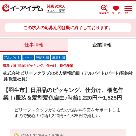
関東
の求人
▼エリア変更
この求人の応募期間は既に終了しております。
仕事情報
企業情報
アルバイト
パート
契約社員
派遣社員
職種：日用品のピッキング、仕分け、梱包作業
株式会社ビリーフクラブの求人情報詳細（アルバイト/パート/契約社
員/派遣社員）
【羽生市】日用品のピッキング、仕分け、梱包作
業！/服装＆髪型髪色自由♪時給1,220円〜1,525円
ビリーフスタッフがあなたの悩みや不安をサポートしま
すので安心！時給1,220円〜1,525円で嬉しい...
時給1,220円〜1,525円