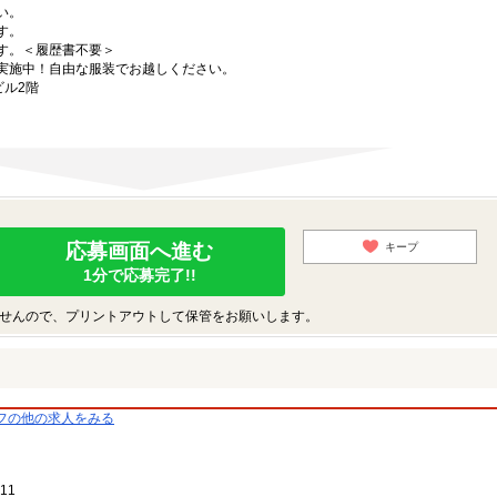
い。
す。
す。＜履歴書不要＞
実施中！自由な服装でお越しください。
ビル2階
応募画面へ進む
キープ
1分で応募完了!!
せんので、プリントアウトして保管をお願いします。
フの他の求人をみる
11