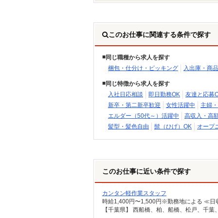
このお仕事に関連する条件で探す
同じ職種から求人を探す
梱包・仕分け・ピッキング
入出庫・商
同じ特徴から求人を探す
入社日応相談
即日勤務OK
友達と応募O
新卒・第二新卒歓迎
女性活躍中
主婦・
エルダー（50代～）活躍中
高収入・高
髪型・髪色自由
髭（ひげ）OK
オープ
このお仕事に近い条件で探す
カンタン軽作業スタッフ