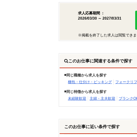
求人応募期間 ：
2026/03/30 ～ 2027/03/31
※掲載を終了した求人は閲覧できま
このお仕事に関連する条件で探す
同じ職種から求人を探す
梱包・仕分け・ピッキング
フォークリ
同じ特徴から求人を探す
未経験歓迎
主婦・主夫歓迎
ブランクO
このお仕事に近い条件で探す