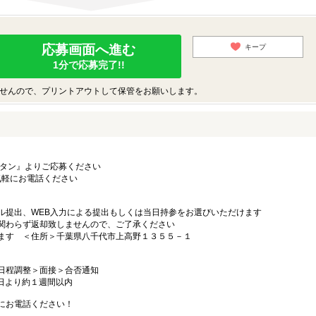
応募画面へ進む
キープ
1分で応募完了!!
せんので、プリントアウトして保管をお願いします。
タン』よりご応募ください
お気軽にお電話ください
提出、WEB入力による提出もしくは当日持参をお選びいただけます
わらず返却致しませんので、ご了承ください
ます ＜住所＞千葉県八千代市上高野１３５５－１
日程調整＞面接＞合否通知
日より約１週間以内
にお電話ください！