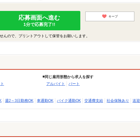
応募画面へ進む
キープ
1分で応募完了!!
せんので、プリントアウトして保管をお願いします。
同じ雇用形態から求人を探す
フト
アルバイト
パート
K
週2～3日勤務OK
車通勤OK
バイク通勤OK
交通費支給
社会保険あり
送迎