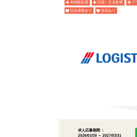
未経験歓迎
主婦・主夫歓迎
ブ
社会保険あり
送迎あり
求人応募期間 ：
2026/03/30 ～ 2027/03/31