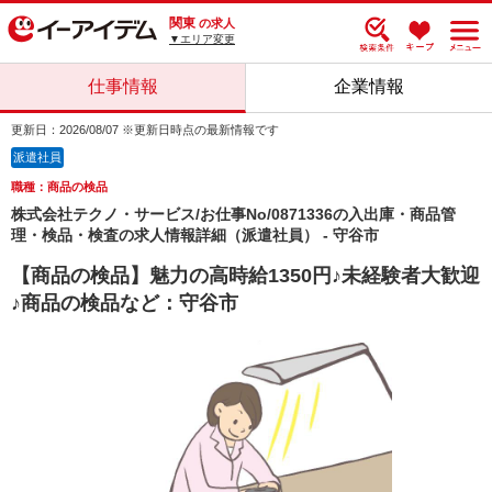
関東
の求人
▼エリア変更
仕事情報
企業情報
更新日：2026/08/07 ※更新日時点の最新情報です
派遣社員
職種：商品の検品
株式会社テクノ・サービス/お仕事No/0871336の入出庫・商品管
理・検品・検査の求人情報詳細（派遣社員） - 守谷市
【商品の検品】魅力の高時給1350円♪未経験者大歓迎
♪商品の検品など：守谷市