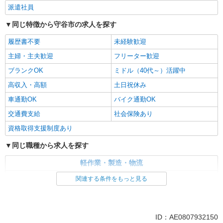
派遣社員
同じ特徴から守谷市の求人を探す
履歴書不要
未経験歓迎
主婦・主夫歓迎
フリーター歓迎
ブランクOK
ミドル（40代～）活躍中
高収入・高額
土日祝休み
車通勤OK
バイク通勤OK
交通費支給
社会保険あり
資格取得支援制度あり
同じ職種から求人を探す
軽作業・製造・物流
入出庫・商品管理・検品・検査
関連する条件をもっと見る
同じ特徴から求人を探す
未経験歓迎
ミドル（40代～）活躍中
ID：AE0807932150