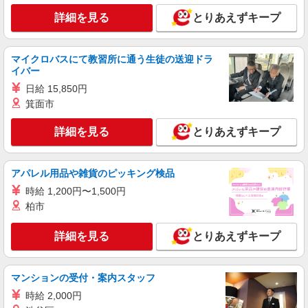
詳細を見る
とりあえずキープ
マイクロバスにて教習所に通う生徒の送迎ドラ
イバー
日給 15,850円
箕面市
詳細を見る
とりあえずキープ
アパレル用品や雑貨のピッキング検品
時給 1,200円〜1,500円
柏市
詳細を見る
とりあえずキープ
マンションの受付・案内スタッフ
時給 2,000円