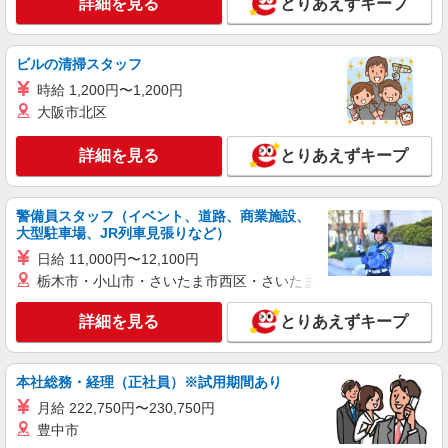
詳細を見る
とりあえずキープ
ビルの清掃スタッフ
時給 1,200円〜1,200円
大阪市北区
詳細を見る
とりあえずキープ
警備員スタッフ（イベント、道路、商業施設、
大型駐車場、JR列車見張りなど）
日給 11,000円〜12,100円
栃木市・小山市・さいたま市西区・さいたま市岩槻区・久喜市・
詳細を見る
とりあえずキープ
本社総務・経理（正社員）※試用期間あり
月給 222,750円〜230,750円
豊中市