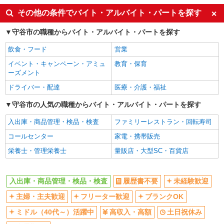
土日祝休み
車通勤OK
その他の条件でバイト・アルバイト・パートを探す
交通費支給
社会保険あり
守谷市の職種からバイト・アルバイト・パートを探す
飲食・フード
営業
イベント・キャンペーン・アミュ
教育・保育
ーズメント
ドライバー・配達
医療・介護・福祉
守谷市の人気の職種からバイト・アルバイト・パートを探す
入出庫・商品管理・検品・検査
ファミリーレストラン・回転寿司
コールセンター
家電・携帯販売
栄養士・管理栄養士
量販店・大型SC・百貨店
入出庫・商品管理・検品・検査
履歴書不要
未経験歓迎
主婦・主夫歓迎
フリーター歓迎
ブランクOK
ミドル（40代～）活躍中
高収入・高額
土日祝休み