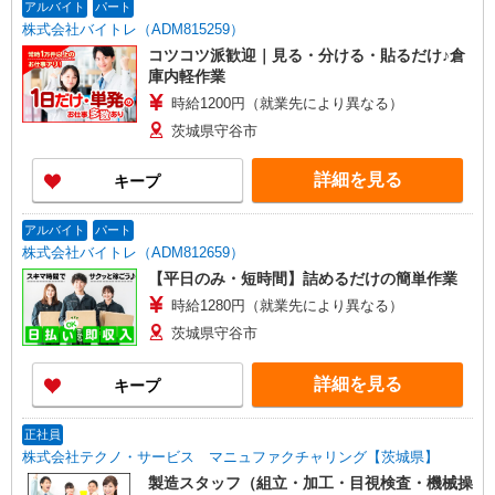
アルバイト
パート
株式会社バイトレ（ADM815259）
コツコツ派歓迎｜見る・分ける・貼るだけ♪倉
庫内軽作業
時給1200円（就業先により異なる）
茨城県守谷市
詳細を見る
キープ
アルバイト
パート
株式会社バイトレ（ADM812659）
【平日のみ・短時間】詰めるだけの簡単作業
時給1280円（就業先により異なる）
茨城県守谷市
詳細を見る
キープ
正社員
株式会社テクノ・サービス マニュファクチャリング【茨城県】
製造スタッフ（組立・加工・目視検査・機械操