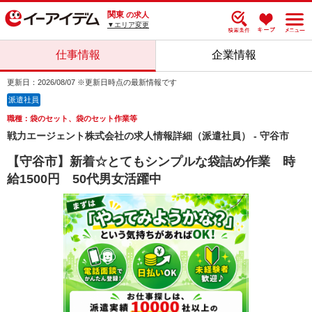
関東
の求人
▼エリア変更
仕事情報
企業情報
更新日：2026/08/07 ※更新日時点の最新情報です
派遣社員
職種：袋のセット、袋のセット作業等
戦力エージェント株式会社の求人情報詳細（派遣社員） - 守谷市
【守谷市】新着☆とてもシンプルな袋詰め作業 時
給1500円 50代男女活躍中