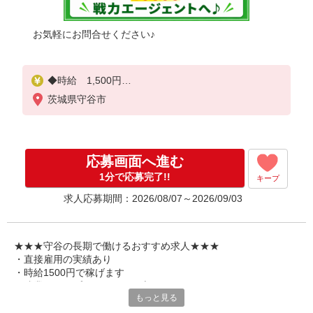
お気軽にお問合せください♪
◆時給 1,500円
茨城県守谷市
☆交通費支給！
☆家族手当・住宅手当も充実♪
☆日払い、週払いOK！
※すべて当社規定あり
応募画面へ進む
1分で応募完了!!
キープ
求人応募期間：2026/08/07～2026/09/03
★★★守谷の長期で働けるおすすめ求人★★★
・直接雇用の実績あり
・時給1500円で稼げます
・残業なしでプライベート両立しやすい
もっと見る
戦力エージェントは求人広告「アイデム」のグループ会社です。