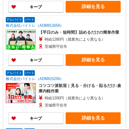
詳細を見る
キープ
アルバイト
パート
株式会社バイトレ（ADM812659）
【平日のみ・短時間】詰めるだけの簡単作業
時給1280円（就業先により異なる）
茨城県守谷市
詳細を見る
キープ
アルバイト
パート
株式会社バイトレ（ADM815259）
コツコツ派歓迎｜見る・分ける・貼るだけ♪倉
庫内軽作業
時給1200円（就業先により異なる）
茨城県守谷市
詳細を見る
キープ