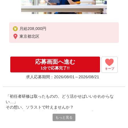
月給208,000円
東京都北区
応募画面へ進む
1分で応募完了!!
キープ
求人応募期間：2026/08/01～2026/08/21
「初任者研修は取ったものの、どう活かせばいいかわからな
い…」
その想い、ソラストで叶えませんか？
既に初任者研修の資格をお持ちのあなたには、以下のメリットが
もっと見る
待っています。