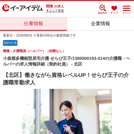
関東
の求人
▼エリア変更
仕事情報
企業情報
更新日：2026/08/01 ※更新日時点の最新情報です
契約社員
職種：介護職員（ヘルパー）（役職なし）
小規模多機能型居宅介護 せらび王子/1380000193-014の介護職・ヘ
ルパーの求人情報詳細（契約社員） - 北区
【北区】働きながら資格レベルUP！せらび王子の介
護職常勤求人