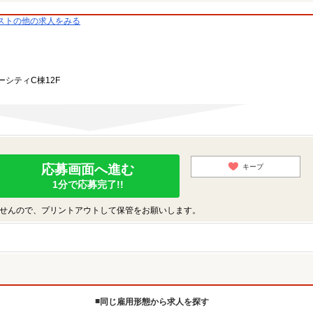
ストの他の求人をみる
ーシティC棟12F
応募画面へ進む
キープ
1分で応募完了!!
せんので、プリントアウトして保管をお願いします。
同じ雇用形態から求人を探す