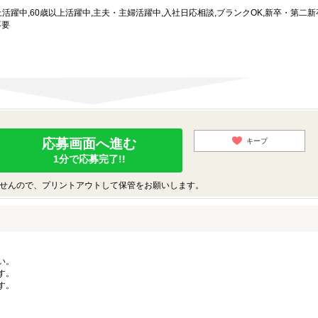
以上活躍中,60歳以上活躍中,主夫・主婦活躍中,入社日応相談,ブランクOK,新卒・第二新
不要
応募画面へ進む
キープ
1分で応募完了!!
せんので、プリントアウトして保管をお願いします。
い。
す。
す。