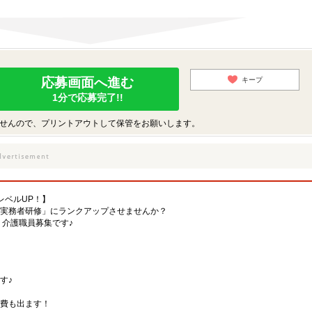
応募画面へ進む
キープ
1分で応募完了!!
せんので、プリントアウトして保管をお願いします。
レベルUP！】
実務者研修」にランクアップさせませんか？
、介護職員募集です♪
す♪
費も出ます！