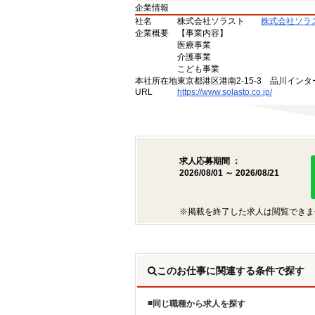
企業情報
社名
株式会社ソラスト
株式会社ソラ
企業概要
【事業内容】
医療事業
介護事業
こども事業
本社所在地
東京都港区港南2-15-3 品川インタ
URL
https://www.solasto.co.jp/
求人応募期間 ：
2026/08/01 ～ 2026/08/21
※掲載を終了した求人は閲覧できま
このお仕事に関連する条件で探す
同じ職種から求人を探す