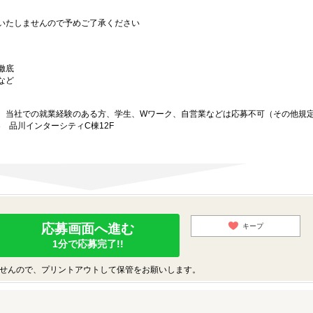
いたしませんので予めご了承ください
徹底
など
、当社での就業経験のある方、学生、Wワーク、自営業などは応募不可（その他規
5-3 品川インターシティC棟12F
応募画面へ進む
キープ
1分で応募完了!!
せんので、プリントアウトして保管をお願いします。