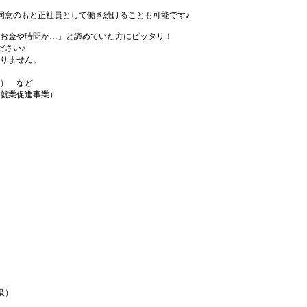
同意のもと正社員として働き続けることも可能です♪
お金や時間が…」と諦めていた方にピッタリ！
ださい♪
りません。
） など
就業促進事業）
級）