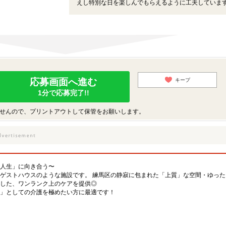
えし特別な日を楽しんでもらえるように工夫していま
応募画面へ進む
キープ
1分で応募完了!!
せんので、プリントアウトして保管をお願いします。
人生」に向き合う〜
ゲストハウスのような施設です。 練馬区の静寂に包まれた「上質」な空間・ゆった
した、ワンランク上のケアを提供◎
」としての介護を極めたい方に最適です！