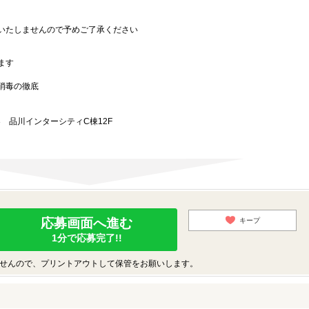
いたしませんので予めご了承ください
ます
消毒の徹底
5-3 品川インターシティC棟12F
応募画面へ進む
キープ
1分で応募完了!!
せんので、プリントアウトして保管をお願いします。