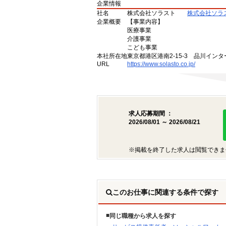
企業情報
社名
株式会社ソラスト
株式会社ソラ
企業概要
【事業内容】
医療事業
介護事業
こども事業
本社所在地
東京都港区港南2-15-3 品川インタ
URL
https://www.solasto.co.jp/
求人応募期間 ：
2026/08/01 ～ 2026/08/21
※掲載を終了した求人は閲覧できま
このお仕事に関連する条件で探す
同じ職種から求人を探す