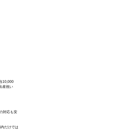
0,000
出産祝い
の対応も安
都内だけでは