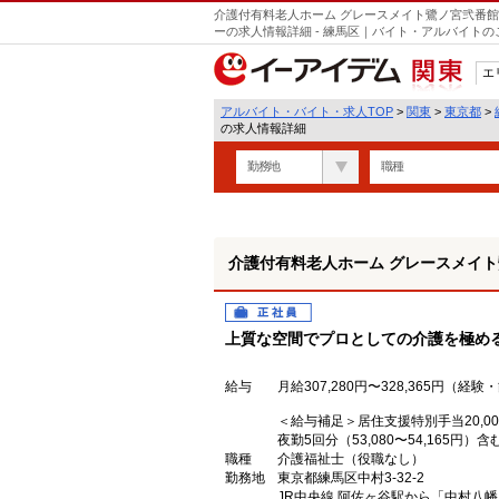
介護付有料老人ホーム グレースメイト鷺ノ宮弐番館/1
ーの求人情報詳細 - 練馬区｜バイト・アルバイト
エ
関東
アルバイト・バイト・求人TOP
>
関東
>
東京都
>
の求人情報詳細
勤務地
職種
介護付有料老人ホーム グレースメイト鷺ノ宮
正社員
上質な空間でプロとしての介護を極め
給与
月給307,280円〜328,365円（経
＜給与補足＞居住支援特別手当20,00
夜勤5回分（53,080〜54,165円）
職種
介護福祉士（役職なし）
勤務地
東京都練馬区中村3-32-2
JR中央線 阿佐ヶ谷駅から「中村八幡