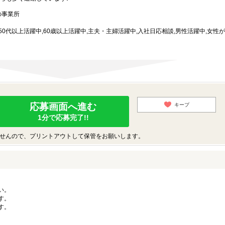
の事業所
,50代以上活躍中,60歳以上活躍中,主夫・主婦活躍中,入社日応相談,男性活躍中,女性
応募画面へ進む
キープ
1分で応募完了!!
せんので、プリントアウトして保管をお願いします。
い。
す。
す。