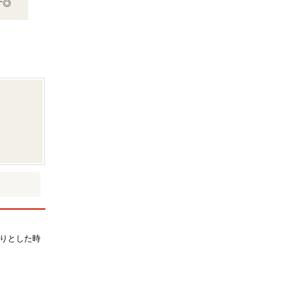
す◎
りとした時