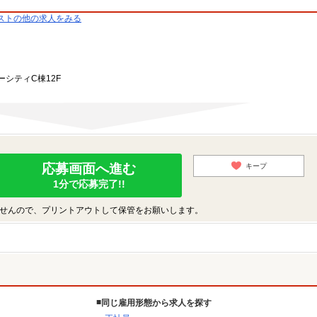
ストの他の求人をみる
ーシティC棟12F
応募画面へ進む
キープ
1分で応募完了!!
せんので、プリントアウトして保管をお願いします。
同じ雇用形態から求人を探す