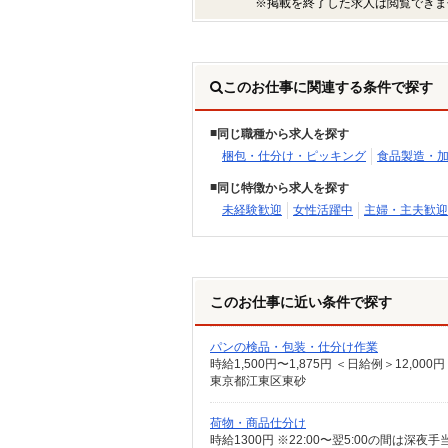
※掲載を終了した求人は閲覧できま
このお仕事に関連する条件で探す
同じ職種から求人を探す
梱包・仕分け・ピッキング
食品製造・
同じ特徴から求人を探す
未経験歓迎
女性活躍中
主婦・主夫歓迎
このお仕事に近い条件で探す
パンの検品・包装・仕分け作業
時給1,500円〜1,875円 ＜日給例＞12,00
東京都江東区東砂
荷物・商品仕分け
時給1300円 ※22:00〜翌5:00の間は深