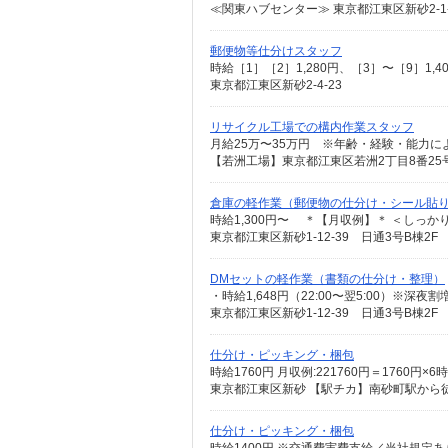
郵便物等仕分けスタッフ
東京都江東区新砂2-4-23
リサイクル工場での構内作業スタッフ
【若洲工場】東京都江東区若洲2丁目8番25
倉庫の軽作業（郵便物の仕分け・シール貼
東京都江東区新砂1-12-39 日通3号B棟2F
DMセットの軽作業（書類の仕分け・整理）
東京都江東区新砂1-12-39 日通3号B棟2F
仕分け・ピッキング・梱包
時給1760円 月収例:221760円＝176
東京都江東区新砂 【駅チカ】南砂町駅から
仕分け・ピッキング・梱包