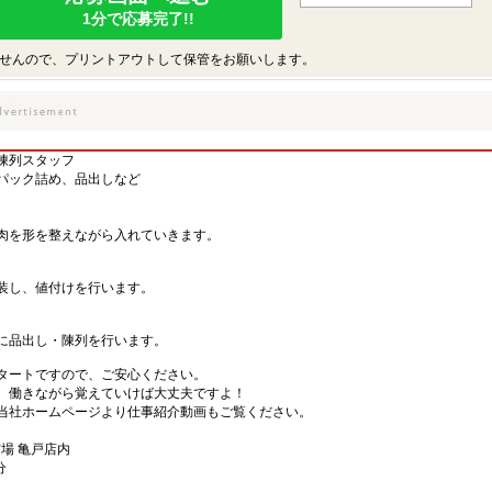
1分で応募完了!!
せんので、プリントアウトして保管をお願いします。
陳列スタッフ
、パック詰め、品出しなど
肉を形を整えながら入れていきます。
装し、値付けを行います。
場に品出し・陳列を行います。
タートですので、ご安心ください。
、働きながら覚えていけば大丈夫ですよ！
当社ホームページより仕事紹介動画もご覧ください。
市場 亀戸店内
分