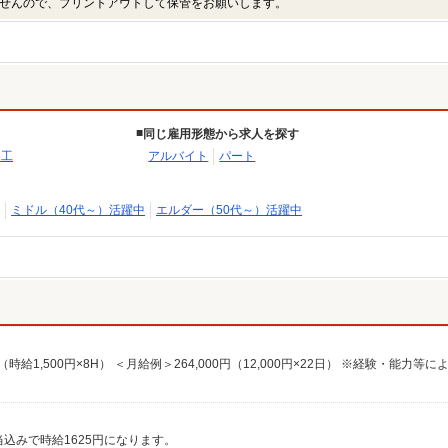
せんので、プリントアウトして保管をお願いします。
同じ雇用形態から求人を探す
加工
アルバイト
パート
ミドル（40代～）活躍中
エルダー（50代～）活躍中
0円（時給1,500円×8H） ＜月給例＞264,000円（12,000円×22日） ※経験・能力等に
夜手当込みで時給1625円になります。