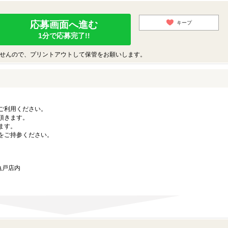
応募画面へ進む
キープ
1分で応募完了!!
せんので、プリントアウトして保管をお願いします。
ご利用ください。
頂きます。
ます。
をご持参ください。
亀戸店内