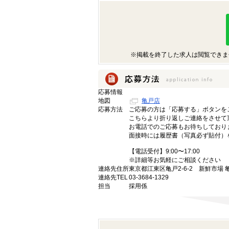
※掲載を終了した求人は閲覧できま
応募情報
地図
亀戸店
応募方法
ご応募の方は「応募する」ボタンを
こちらより折り返しご連絡をさせて
お電話でのご応募もお待ちしており
面接時には履歴書（写真必ず貼付）
【電話受付】9:00〜17:00
※詳細等お気軽にご相談ください
連絡先住所
東京都江東区亀戸2-6-2 新鮮市場 
連絡先TEL
03-3684-1329
担当
採用係