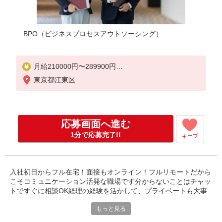
BPO（ビジネスプロセスアウトソーシング）
月給210000円〜289900円
月収例 210000円〜289900円+残業代
東京都江東区
応募画面へ進む
1分で応募完了!!
キープ
入社初日からフル在宅！面接もオンライン！フルリモートだから
こそコミュニケーション活発な職場です分からないことはチャッ
トですぐに相談OK経理の経験を活かして、プライベートも大事
にしたい方にお勧めです◎
もっと見る