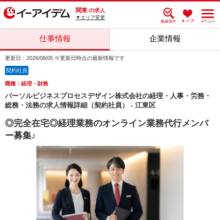
関東
の求人
▼エリア変更
仕事情報
企業情報
更新日：2026/08/05 ※更新日時点の最新情報です
契約社員
職種：経理・財務
パーソルビジネスプロセスデザイン株式会社の経理・人事・労務・
総務・法務の求人情報詳細（契約社員） - 江東区
◎完全在宅◎経理業務のオンライン業務代行メンバ
ー募集♪