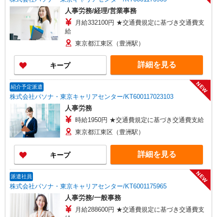
人事労務/経理/営業事務
月給332100円 ★交通費規定に基づき交通費支
給
東京都江東区（豊洲駅）
詳細を見る
キープ
NEW
紹介予定派遣
株式会社パソナ・東京キャリアセンター/KT600117023103
人事労務
時給1950円 ★交通費規定に基づき交通費支給
東京都江東区（豊洲駅）
詳細を見る
キープ
NEW
派遣社員
株式会社パソナ・東京キャリアセンター/KT6001175965
人事労務/一般事務
月給288600円 ★交通費規定に基づき交通費支