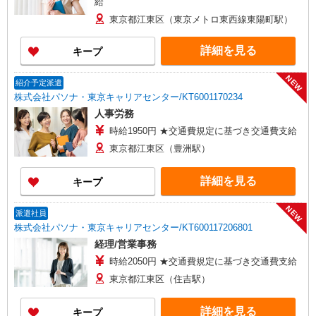
給
東京都江東区（東京メトロ東西線東陽町駅）
詳細を見る
キープ
NEW
紹介予定派遣
株式会社パソナ・東京キャリアセンター/KT6001170234
人事労務
時給1950円 ★交通費規定に基づき交通費支給
東京都江東区（豊洲駅）
詳細を見る
キープ
NEW
派遣社員
株式会社パソナ・東京キャリアセンター/KT600117206801
経理/営業事務
時給2050円 ★交通費規定に基づき交通費支給
東京都江東区（住吉駅）
詳細を見る
キープ