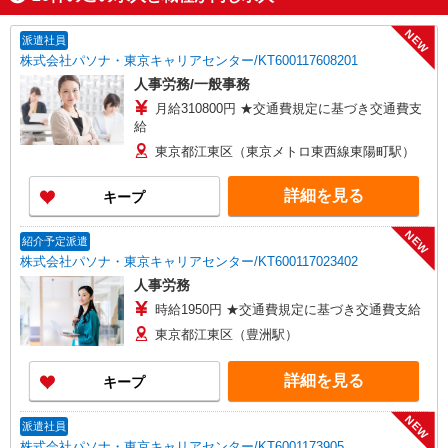
NEW
派遣社員
株式会社パソナ・東京キャリアセンター/KT600117608201
人事労務/一般事務
月給310800円 ★交通費規定に基づき交通費支
給
東京都江東区（東京メトロ東西線東陽町駅）
詳細を見る
キープ
NEW
紹介予定派遣
株式会社パソナ・東京キャリアセンター/KT600117023402
人事労務
時給1950円 ★交通費規定に基づき交通費支給
東京都江東区（豊洲駅）
詳細を見る
キープ
NEW
派遣社員
株式会社パソナ・東京キャリアセンター/KT6001173905