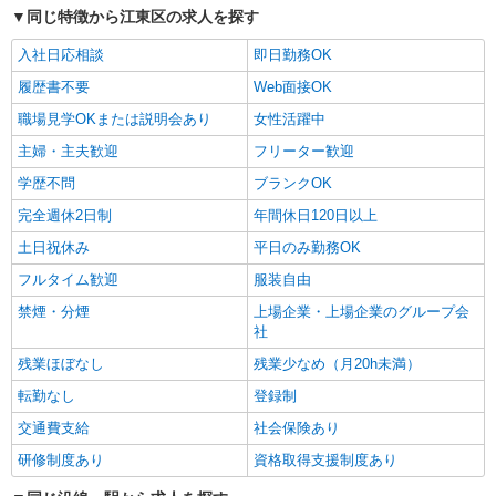
同じ特徴から江東区の求人を探す
入社日応相談
即日勤務OK
履歴書不要
Web面接OK
職場見学OKまたは説明会あり
女性活躍中
主婦・主夫歓迎
フリーター歓迎
学歴不問
ブランクOK
完全週休2日制
年間休日120日以上
土日祝休み
平日のみ勤務OK
フルタイム歓迎
服装自由
禁煙・分煙
上場企業・上場企業のグループ会
社
残業ほぼなし
残業少なめ（月20h未満）
転勤なし
登録制
交通費支給
社会保険あり
研修制度あり
資格取得支援制度あり