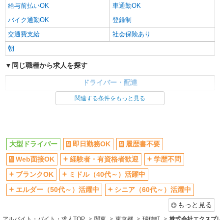
給与前払いOK
車通勤OK
バイク通勤OK
登録制
交通費支給
社会保険あり
朝
同じ職種から求人を探す
ドライバー・配達
関連する条件をもっと見る
同じ特徴から求人を探す
ミドル（40代～）活躍中
車通勤OK
交通費支給
社会保険あり
大型ドライバー
即日勤務OK
履歴書不要
Web面接OK
経験者・有資格者歓迎
学歴不問
ブランクOK
ミドル（40代～）活躍中
エルダー（50代～）活躍中
シニア（60代～）活躍中
もっと見る
アルバイト・バイト・求人TOP
関東
東京都
瑞穂町
株式会社エクスプレ