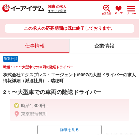
関東
の求人
▼エリア変更
この求人の応募期間は既に終了しております。
仕事情報
企業情報
派遣社員
職種：2ｔ〜大型車での車両の陸送ドライバー
株式会社エクスプレス・エージェント/9097の大型ドライバーの求人
情報詳細（派遣社員） - 瑞穂町
2ｔ〜大型車での車両の陸送ドライバー
時給1,800円
※交通費は別途実費分支給！（条件あり）
東京都瑞穂町
詳細を見る
ID：AE0603869097