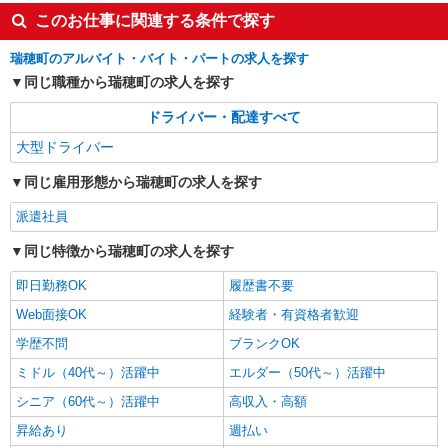
このお仕事に関連する条件で探す
掲載期間終了
瑞穂町のアルバイト・バイト・パートの求人を探す
同じ職種から瑞穂町の求人を探す
ドライバー・配達すべて
大型ドライバー
同じ雇用形態から瑞穂町の求人を探す
派遣社員
同じ特徴から瑞穂町の求人を探す
即日勤務OK
履歴書不要
Web面接OK
経験者・有資格者歓迎
学歴不問
ブランクOK
ミドル（40代～）活躍中
エルダー（50代～）活躍中
シニア（60代～）活躍中
高収入・高額
昇給あり
週払い