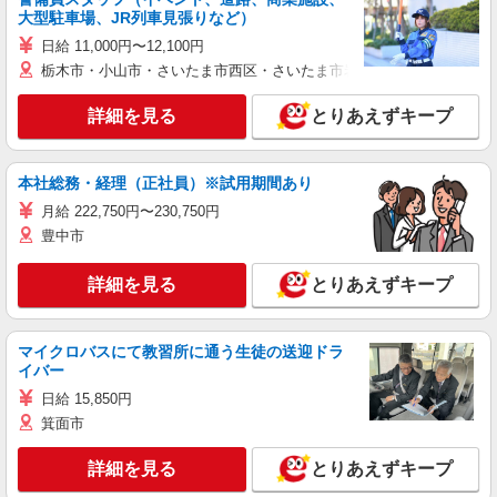
大型駐車場、JR列車見張りなど）
日給 11,000円〜12,100円
栃木市・小山市・さいたま市西区・さいたま市岩槻区・久喜市・蓮田
詳細を見る
とりあえずキープ
本社総務・経理（正社員）※試用期間あり
月給 222,750円〜230,750円
豊中市
詳細を見る
とりあえずキープ
マイクロバスにて教習所に通う生徒の送迎ドラ
イバー
日給 15,850円
箕面市
詳細を見る
とりあえずキープ