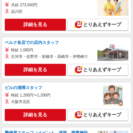
月給 273,650円
品川区
詳細を見る
とりあえずキープ
ベルク各店での店内スタッフ
時給 1,065円
古河市・佐野市・前橋市・高崎市・伊勢崎市・太田市・館林市・藤岡
詳細を見る
とりあえずキープ
ビルの清掃スタッフ
時給 1,200円〜1,200円
大阪市北区
詳細を見る
とりあえずキープ
警備員スタッフ（イベント、道路、商業施設、