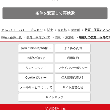
1／1
条件を変更して再検索
アルバイト・バイト・求人TOP
関東
東京都
瑞穂町
教育・保育のアル
職種・条件一覧
教育・保育すべて
関東
東京都
瑞穂町の教育・保育の
掲載ご希望のお客様へ
よくある質問
お問い合わせ
利用規約
リンクについて
プライバシーポリシー
Cookieポリシー
個人情報保護方針
メールサービスについて
サイト運営会社
サイトマップ
(c) AIDEM Inc.