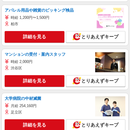
アパレル用品や雑貨のピッキング検品
時給 1,200円〜1,500円
柏市
詳細を見る
とりあえずキープ
マンションの受付・案内スタッフ
時給 2,000円
渋谷区
詳細を見る
とりあえずキープ
大学病院の中材滅菌
月給 254,160円
足立区
詳細を見る
とりあえずキープ