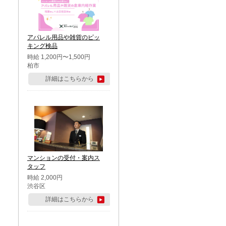
アパレル用品や雑貨のピッ
キング検品
時給 1,200円〜1,500円
柏市
詳細はこちらから
マンションの受付・案内ス
タッフ
時給 2,000円
渋谷区
詳細はこちらから