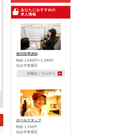
あなたにおすすめの
求人情報
個別指導講師
時給 1,040円〜1,390円
仙台市青葉区
詳細はこちらから
ホールスタッフ
時給 1,150円
仙台市青葉区