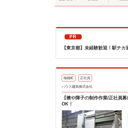
PR
【東京都】未経験歓迎！駅チカ
瑞穂町
正社員
ハウス建装株式会社
【襖や障子の制作作業/正社員
OK！