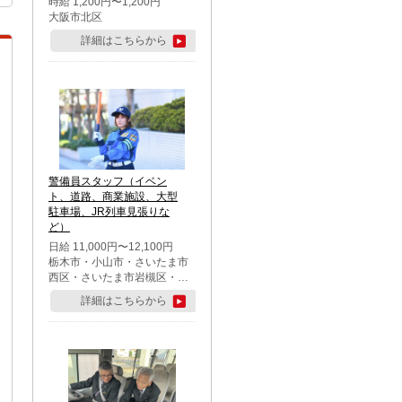
時給 1,200円〜1,200円
大阪市北区
詳細はこちらから
警備員スタッフ（イベン
ト、道路、商業施設、大型
駐車場、JR列車見張りな
ど）
日給 11,000円〜12,100円
栃木市・小山市・さいたま市
西区・さいたま市岩槻区・久
喜市・蓮田市
詳細はこちらから