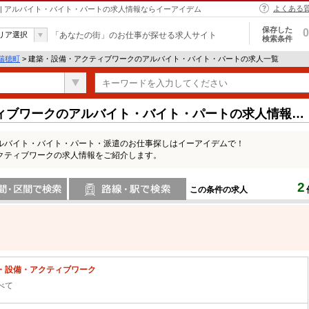
よくある
| アルバイト・バイト・パートの求人情報ならイーアイデム
保存した
0
リア選択
「あなたの街」のお仕事が探せる求人サイト
検索条件
瑞穂町
> 建築・設備・アクティブワークのアルバイト・バイト・パートの求人一覧
ィブワークのアルバイト・バイト・パートの求人情報一
ルバイト・バイト・パート・派遣のお仕事探しはイーアイデムで！
クティブワークの求人情報をご紹介します。
2
この条件の求人
間で検索
路線・駅・駅で検索
・設備・アクティブワーク
べて