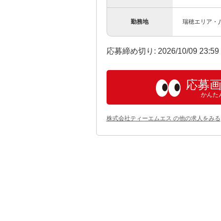
勤務地
瑞穂エリア・
応募締め切り: 2026/10/09 23:5
応募
かんた
株式会社ティーエムエス の他の求人をみる