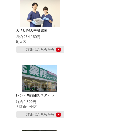
大学病院の中材滅菌
月給 254,160円
足立区
詳細はこちらから
レジ・商品陳列スタッフ
時給 1,300円
大阪市中央区
詳細はこちらから