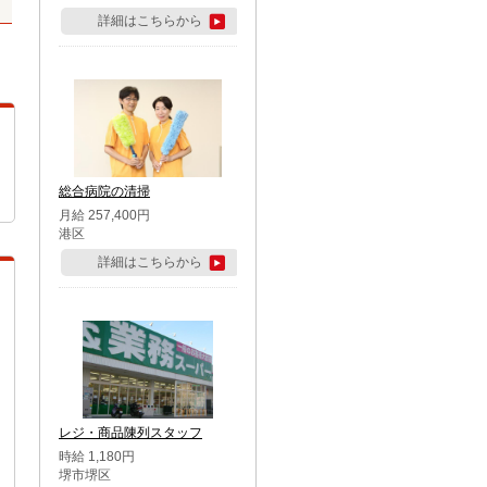
詳細はこちらから
総合病院の清掃
月給 257,400円
港区
詳細はこちらから
レジ・商品陳列スタッフ
時給 1,180円
堺市堺区