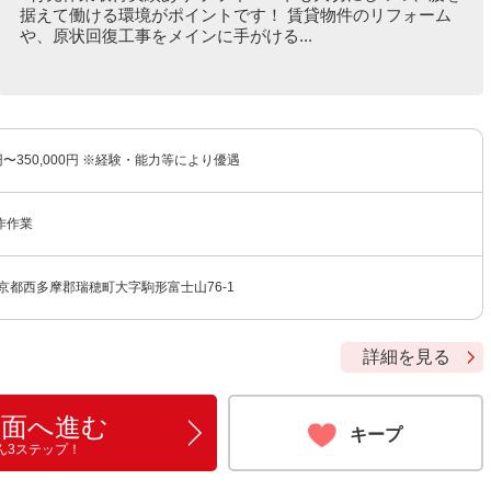
据えて働ける環境がポイントです！ 賃貸物件のリフォーム
や、原状回復工事をメインに手がける...
0円〜350,000円 ※経験・能力等により優遇
作作業
京都西多摩郡瑞穂町大字駒形富士山76-1
詳細を見る
画面へ進む
キープ
ん3ステップ！