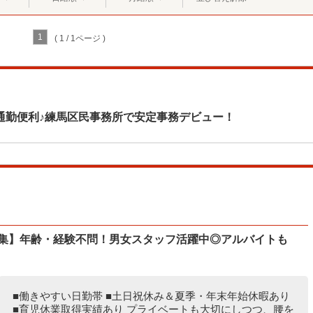
1
( 1 / 1ページ )
通勤便利♪練馬区民事務所で安定事務デビュー！
募集】年齢・経験不問！男女スタッフ活躍中◎アルバイトも
■働きやすい日勤帯 ■土日祝休み＆夏季・年末年始休暇あり
■育児休業取得実績あり プライベートも大切にしつつ、腰を