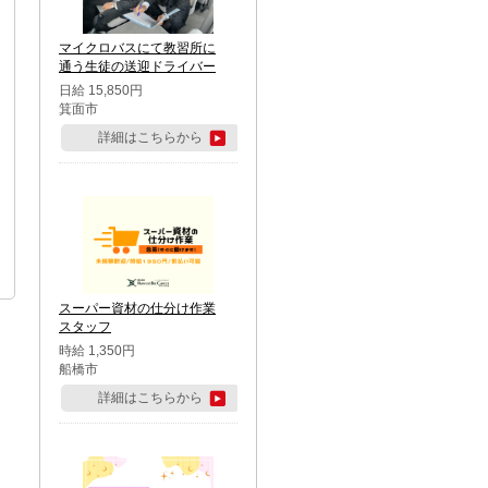
マイクロバスにて教習所に
通う生徒の送迎ドライバー
日給 15,850円
箕面市
詳細はこちらから
スーパー資材の仕分け作業
スタッフ
時給 1,350円
船橋市
詳細はこちらから