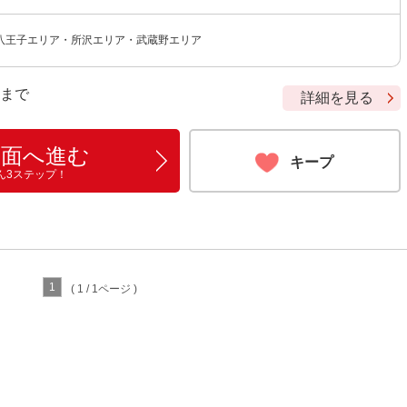
八王子エリア・所沢エリア・武蔵野エリア
9 まで
詳細を見る
画面へ進む
キープ
ん3ステップ！
1
( 1 / 1ページ )