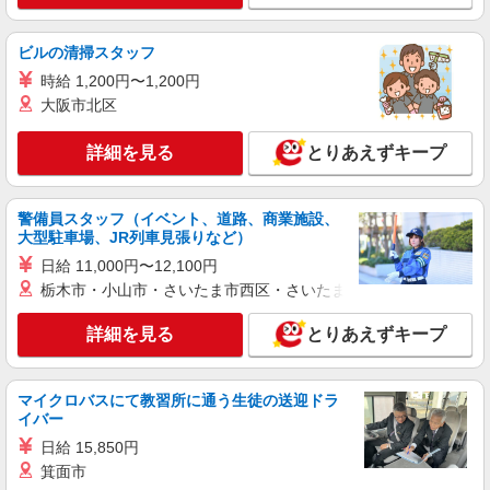
ビルの清掃スタッフ
時給 1,200円〜1,200円
大阪市北区
詳細を見る
とりあえずキープ
警備員スタッフ（イベント、道路、商業施設、
大型駐車場、JR列車見張りなど）
日給 11,000円〜12,100円
栃木市・小山市・さいたま市西区・さいたま市岩槻区・久喜市・
詳細を見る
とりあえずキープ
マイクロバスにて教習所に通う生徒の送迎ドラ
イバー
日給 15,850円
箕面市