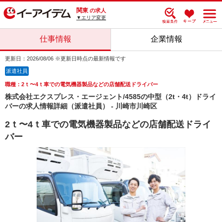
関東
の求人
▼エリア変更
仕事情報
企業情報
更新日：2026/08/06 ※更新日時点の最新情報です
派遣社員
職種：2ｔ〜4ｔ車での電気機器製品などの店舗配送ドライバー
株式会社エクスプレス・エージェント/4585の中型（2t・4t）ドライ
バーの求人情報詳細（派遣社員） - 川崎市川崎区
2ｔ〜4ｔ車での電気機器製品などの店舗配送ドライ
バー