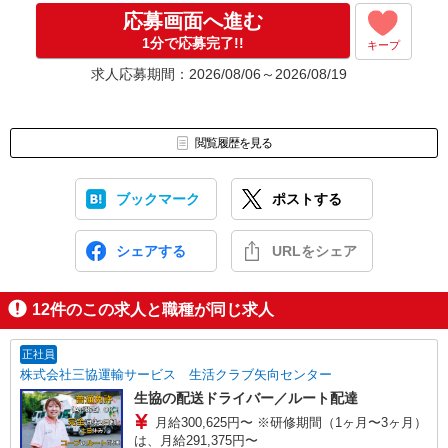
応募画面へ進む
1分で応募完了!!
キープ
求人応募期間：2026/08/06～2026/08/19
閲覧履歴を見る
ブックマーク
ポストする
シェアする
URLをシェア
12
件のこの求人と職種が同じ求人
正社員
株式会社三協運輸サービス 生活クラブ矢向センター
生協の配送ドライバー／ルート配達
月給300,625円〜 ※研修期間（1ヶ月〜3ヶ月）
は、月給291,375円〜