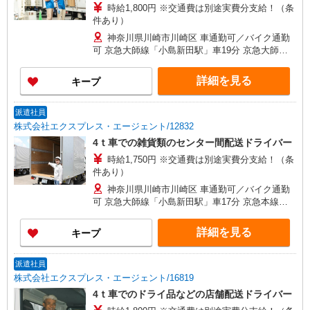
時給1,800円 ※交通費は別途実費分支給！（条
件あり）
神奈川県川崎市川崎区 車通勤可／バイク通勤
可 京急大師線「小島新田駅」車19分 京急大師線
「大師橋駅」車19分
詳細を見る
キープ
派遣社員
株式会社エクスプレス・エージェント/12832
4ｔ車での雑貨類のセンター間配送ドライバー
時給1,750円 ※交通費は別途実費分支給！（条
件あり）
神奈川県川崎市川崎区 車通勤可／バイク通勤
可 京急大師線「小島新田駅」車17分 京急本線
「子安駅」車18分
詳細を見る
キープ
派遣社員
株式会社エクスプレス・エージェント/16819
4ｔ車でのドライ品などの店舗配送ドライバー