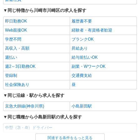
同じ特徴から川崎市川崎区の求人を探す
即日勤務OK
履歴書不要
Web面接OK
経験者・有資格者歓迎
学歴不問
ブランクOK
高収入・高額
昇給あり
週払い
給与前払いOK
週2～3日勤務OK
副業・WワークOK
登録制
交通費支給
社会保険あり
昼
同じ沿線・駅から求人を探す
京急大師線(神奈川県)
小島新田駅
同じ職種から小島新田駅の求人を探す
中型（2t・4t）ドライバー
関連する条件をもっと見る
同じ雇用形態から小島新田駅の求人を探す