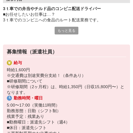
■使用車種：3t箱車
3ｔ車での弁当やチルド品のコンビニ配送ドライバー
■業務内容：コンビニへの弁当・チルド品の配送業務
■お任せしたいお仕事は…？
■エリア：未定
3ｔ車でのコンビニへの食品のルート配送業務です。
■件数：1日2回戦（1回戦6〜8件程）
――――――――――――――
もっと見る
■具体的に…
扱う商品…チルドや米飯、飲料など
荷姿…番重、クレートが中心
募集情報（派遣社員）
倉庫内にて商品の検品と積み込みを行い、
担当コース内の各コンビニへ
給与
1日2回戦（1回戦6〜8件程）を配送します。
時給1,600円
※配送エリアは担当コースによる為、未定となります。
※交通費は別途実費分支給！（条件あり）
■研修期間について
■ポイント
※研修期間（2ヶ月程）は、時給1,350円（日収15,800円〜）と
週休3日で無理なく勤務♪
なります。
勤務時間がやや長めな分、
勤務時間・曜日
お休みはしっかりと取れます◎
趣味などに没頭してリフレッシュしましょう！
5:00〜17:00（実働11時間）
勤務形態：日勤（シフト制）
丁寧な研修もあり
残業予定：残業あり
サポート体制も万全◎
■勤務曜日：派遣先シフト（週4）
業務のコツなどしっかりお教えします☆
■休日：派遣先シフト