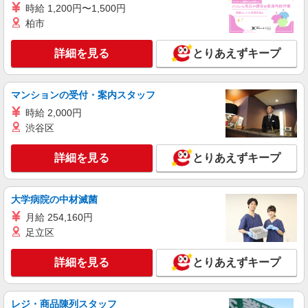
時給 1,200円〜1,500円
柏市
詳細を見る
とりあえずキープ
マンションの受付・案内スタッフ
時給 2,000円
渋谷区
詳細を見る
とりあえずキープ
大学病院の中材滅菌
月給 254,160円
足立区
詳細を見る
とりあえずキープ
レジ・商品陳列スタッフ