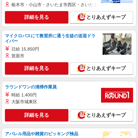
栃木市・小山市・さいたま市西区・さいたま市岩槻区・久喜市・
詳細を見る
とりあえずキープ
マイクロバスにて教習所に通う生徒の送迎ドラ
イバー
日給 15,850円
箕面市
詳細を見る
とりあえずキープ
ラウンドワンの清掃作業員
時給 1,400円
大阪市城東区
詳細を見る
とりあえずキープ
アパレル用品や雑貨のピッキング検品