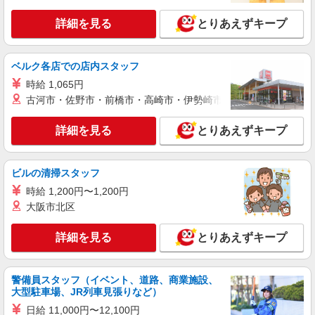
詳細を見る
とりあえずキープ
ベルク各店での店内スタッフ
時給 1,065円
古河市・佐野市・前橋市・高崎市・伊勢崎市・太田市・館林市・
詳細を見る
とりあえずキープ
ビルの清掃スタッフ
時給 1,200円〜1,200円
大阪市北区
詳細を見る
とりあえずキープ
警備員スタッフ（イベント、道路、商業施設、
大型駐車場、JR列車見張りなど）
日給 11,000円〜12,100円