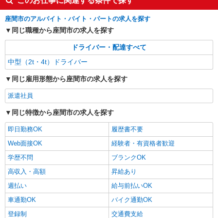
このお仕事に関連する条件で探す
座間市のアルバイト・バイト・パートの求人を探す
同じ職種から座間市の求人を探す
ドライバー・配達すべて
中型（2t・4t）ドライバー
同じ雇用形態から座間市の求人を探す
派遣社員
同じ特徴から座間市の求人を探す
即日勤務OK
履歴書不要
Web面接OK
経験者・有資格者歓迎
学歴不問
ブランクOK
高収入・高額
昇給あり
週払い
給与前払いOK
車通勤OK
バイク通勤OK
登録制
交通費支給