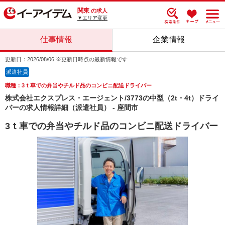
関東
の求人
▼エリア変更
仕事情報
企業情報
更新日：2026/08/06 ※更新日時点の最新情報です
派遣社員
職種：3ｔ車での弁当やチルド品のコンビニ配送ドライバー
株式会社エクスプレス・エージェント/3773の中型（2t・4t）ドライ
バーの求人情報詳細（派遣社員） - 座間市
3ｔ車での弁当やチルド品のコンビニ配送ドライバー