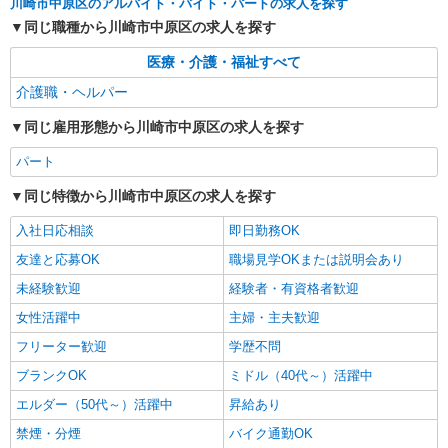
川崎市中原区のアルバイト・バイト・パートの求人を探す
同じ職種から川崎市中原区の求人を探す
医療・介護・福祉すべて
介護職・ヘルパー
同じ雇用形態から川崎市中原区の求人を探す
パート
同じ特徴から川崎市中原区の求人を探す
入社日応相談
即日勤務OK
友達と応募OK
職場見学OKまたは説明会あり
未経験歓迎
経験者・有資格者歓迎
女性活躍中
主婦・主夫歓迎
フリーター歓迎
学歴不問
ブランクOK
ミドル（40代～）活躍中
エルダー（50代～）活躍中
昇給あり
禁煙・分煙
バイク通勤OK