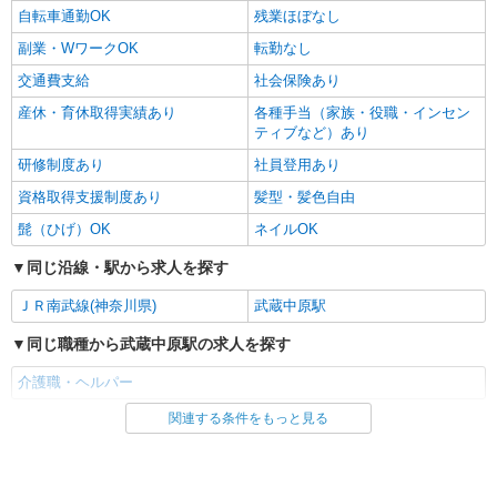
自転車通勤OK
残業ほぼなし
副業・WワークOK
転勤なし
交通費支給
社会保険あり
産休・育休取得実績あり
各種手当（家族・役職・インセン
ティブなど）あり
研修制度あり
社員登用あり
資格取得支援制度あり
髪型・髪色自由
髭（ひげ）OK
ネイルOK
同じ沿線・駅から求人を探す
ＪＲ南武線(神奈川県)
武蔵中原駅
同じ職種から武蔵中原駅の求人を探す
介護職・ヘルパー
関連する条件をもっと見る
同じ雇用形態から武蔵中原駅の求人を探す
パート