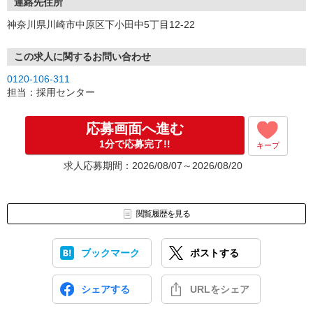
連絡先住所
神奈川県川崎市中原区下小田中5丁目12-22
この求人に関するお問い合わせ
0120-106-311
担当：採用センター
応募画面へ進む
1分で応募完了!!
キープ
求人応募期間：2026/08/07～2026/08/20
閲覧履歴を見る
ブックマーク
ポストする
シェアする
URLをシェア