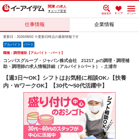
関東
の求人
▼エリア変更
仕事情報
企業情報
更新日：2026/08/02 ※更新日時点の最新情報です
アルバイト
パート
職種：調理補助【アルバイト・パート】
コンパスグループ・ジャパン株式会社 21217_pの調理・調理補
助・調理師の求人情報詳細（アルバイト/パート） - 土浦市
【週3日〜OK】シフトはお気軽に相談OK♪【扶養
内・WワークOK】【30代〜50代活躍中】