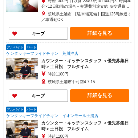
時給1300円 月収例:23400円＝1300円×1時間30
分×12日勤務の場合＋交通費別途支給 ※交通費実
費支給／当社規定あり。
茨城県土浦市 【駐車場完備】国道125号線近く
／車通勤OK
詳細を見る
キープ
アルバイト
パート
ケンタッキーフライドチキン 荒川沖店
カウンター・キッチンスタッフ ＜優先募集日
時＞土日祝 フルタイム
時給1100円
茨城県土浦市中村南4-7-15
詳細を見る
キープ
アルバイト
パート
ケンタッキーフライドチキン イオンモール土浦店
カウンター・キッチンスタッフ ＜優先募集日
時＞土日祝 フルタイム
時給1100円