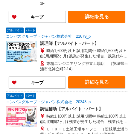
1F
詳細を見る
キープ
アルバイト
パート
コンパスグループ・ジャパン株式会社 21679_p
調理師【アルバイト・パート】
時給1,600円以上 試用期間中 時給1,600円以上
(試用期間2ヶ月) 残業が発生した場合、残業代を1
分単位で別途支給します。
東精エンジニアリング神立工場店 （茨城県土
浦市北神立町2-14）
詳細を見る
キープ
アルバイト
パート
コンパスグループ・ジャパン株式会社 20343_p
調理補助【アルバイト・パート】
時給1,100円以上 試用期間中 時給1,100円以上
(試用期間2ヶ月) 残業が発生した場合、残業代を1
分単位で別途支給します。
ＬＩＸＩＬ土浦工場キャフェ （茨城県土浦市