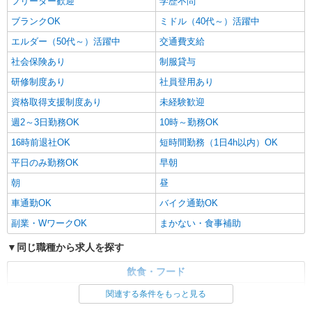
フリーター歓迎
学歴不問
ブランクOK
ミドル（40代～）活躍中
エルダー（50代～）活躍中
交通費支給
社会保険あり
制服貸与
研修制度あり
社員登用あり
資格取得支援制度あり
未経験歓迎
週2～3日勤務OK
10時～勤務OK
16時前退社OK
短時間勤務（1日4h以内）OK
平日のみ勤務OK
早朝
朝
昼
車通勤OK
バイク通勤OK
副業・WワークOK
まかない・食事補助
同じ職種から求人を探す
飲食・フード
調理・調理補助・調理師
関連する条件をもっと見る