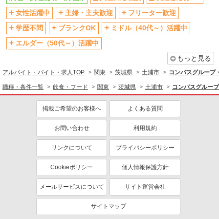
女性活躍中
主婦・主夫歓迎
フリーター歓迎
学歴不問
ブランクOK
ミドル（40代～）活躍中
エルダー（50代～）活躍中
もっと見る
アルバイト・バイト・求人TOP
関東
茨城県
土浦市
コンパスグループ・
職種・条件一覧
飲食・フード
関東
茨城県
土浦市
コンパスグループ
掲載ご希望のお客様へ
よくある質問
お問い合わせ
利用規約
リンクについて
プライバシーポリシー
Cookieポリシー
個人情報保護方針
メールサービスについて
サイト運営会社
サイトマップ