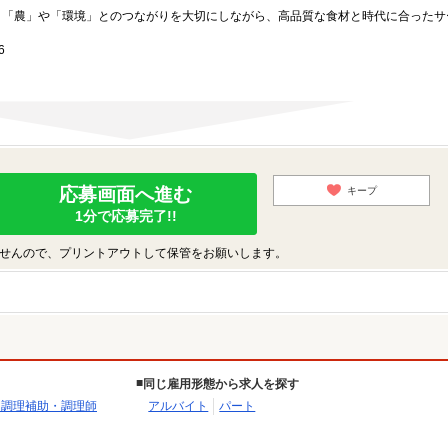
、「農」や「環境」とのつながりを大切にしながら、高品質な食材と時代に合ったサ
6
応募画面へ進む
キープ
1分で応募完了!!
せんので、プリントアウトして保管をお願いします。
同じ雇用形態から求人を探す
・調理補助・調理師
アルバイト
パート