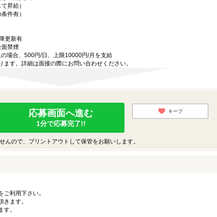
じて昇給）
の条件有）
以降更新有
全面禁煙
場合、500円/日、上限10000円/月を支給
ります。詳細は面接の際にお問い合わせください。
応募画面へ進む
キープ
1分で応募完了!!
せんので、プリントアウトして保管をお願いします。
をご利用下さい。
頂きます。
ます。