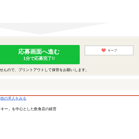
応募画面へ進む
キープ
1分で応募完了!!
せんので、プリントアウトして保管をお願いします。
の他の求人をみる
ンキー」を中心とした飲食店の経営