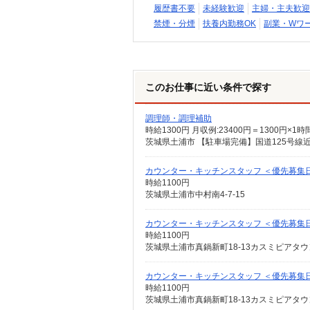
履歴書不要
未経験歓迎
主婦・主夫歓迎
禁煙・分煙
扶養内勤務OK
副業・Wワー
このお仕事に近い条件で探す
調理師・調理補助
時給1300円 月収例:23400円＝1300
茨城県土浦市 【駐車場完備】国道125号線
カウンター・キッチンスタッフ ＜優先募集
時給1100円
茨城県土浦市中村南4-7-15
カウンター・キッチンスタッフ ＜優先募集
時給1100円
茨城県土浦市真鍋新町18-13カスミピアタウ
カウンター・キッチンスタッフ ＜優先募集
時給1100円
茨城県土浦市真鍋新町18-13カスミピアタウ