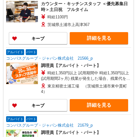
カウンター・キッチンスタッフ ＜優先募集日
時＞土日祝 フルタイム
時給1100円
茨城県土浦市上高津367
詳細を見る
キープ
アルバイト
パート
コンパスグループ・ジャパン株式会社 21566_p
調理員【アルバイト・パート】
時給1,350円以上 試用期間中 時給1,350円以上
(試用期間2ヶ月) 残業が発生した場合、残業代を1
分単位で別途支給します。
東京精密土浦工場 （茨城県土浦市東中貫町
4）
詳細を見る
キープ
アルバイト
パート
コンパスグループ・ジャパン株式会社 21679_p
調理員【アルバイト・パート】