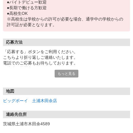
●バイトデビュー歓迎
●長期で働ける方歓迎
●高校生OK
※高校生は学校からの許可が必要な場合、通学中の学校からの
許可証が必要となります。
応募方法
「応募する」ボタンをご利用ください。
こちらより折り返しご連絡いたします。
電話でのご応募もお待ちしております。
面接時の履歴書は不要です。
もっと見る
地図
ビッグボーイ 土浦木田余店
連絡先住所
茨城県土浦市木田余4589