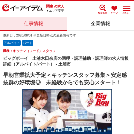
関東
の求人
▼エリア変更
仕事情報
企業情報
更新日：2026/08/01 ※更新日時点の最新情報です
アルバイト
パート
職種：キッチン（フード）スタッフ
ビッグボーイ 土浦木田余店の調理・調理補助・調理師の求人情報
詳細（アルバイト/パート） - 土浦市
早朝営業拡大予定＜キッチンスタッフ募集＞安定感
抜群の好環境◎ 未経験からでも安心スタート！