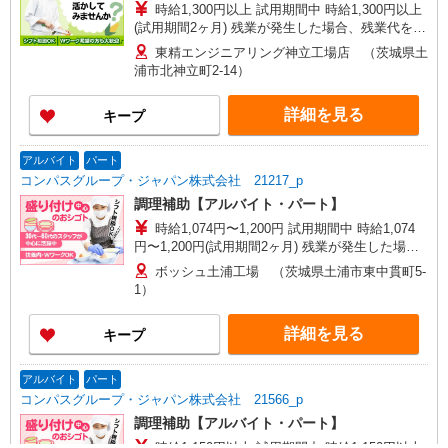
時給1,300円以上 試用期間中 時給1,300円以上
(試用期間2ヶ月) 残業が発生した場合、残業代を1
分単位で別途支給します。
東精エンジニアリング神立工場店 （茨城県土
浦市北神立町2-14）
詳細を見る
キープ
アルバイト
パート
コンパスグループ・ジャパン株式会社 21217_p
調理補助【アルバイト・パート】
時給1,074円〜1,200円 試用期間中 時給1,074
円〜1,200円(試用期間2ヶ月) 残業が発生した場
合、残業代を1分単位で別途支給します。
ボッシュ土浦工場 （茨城県土浦市東中貫町5-
1）
詳細を見る
キープ
アルバイト
パート
コンパスグループ・ジャパン株式会社 21566_p
調理補助【アルバイト・パート】
時給1,150円以上 試用期間中 時給1,150円以上