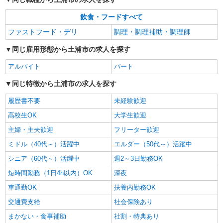
飲食・フードすべて
ファストフード・デリ
調理・調理補助・調理師
同じ雇用形態から土浦市の求人を探す
アルバイト
パート
同じ特徴から土浦市の求人を探す
履歴書不要
未経験歓迎
高校生OK
大学生歓迎
主婦・主夫歓迎
フリーター歓迎
ミドル（40代～）活躍中
エルダー（50代～）活躍中
シニア（60代～）活躍中
週2～3日勤務OK
短時間勤務（1日4h以内）OK
深夜
車通勤OK
扶養内勤務OK
交通費支給
社会保険あり
まかない・食事補助
社割・特典あり