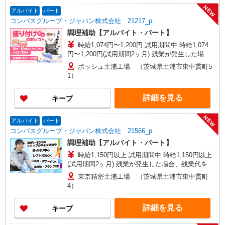
NEW
アルバイト
パート
コンパスグループ・ジャパン株式会社 21217_p
調理補助【アルバイト・パート】
時給1,074円〜1,200円 試用期間中 時給1,074
円〜1,200円(試用期間2ヶ月) 残業が発生した場
合、残業代を1分単位で別途支給します。
ボッシュ土浦工場 （茨城県土浦市東中貫町5-
1）
詳細を見る
キープ
NEW
アルバイト
パート
コンパスグループ・ジャパン株式会社 21566_p
調理補助【アルバイト・パート】
時給1,150円以上 試用期間中 時給1,150円以上
(試用期間2ヶ月) 残業が発生した場合、残業代を1
分単位で別途支給します。
東京精密土浦工場 （茨城県土浦市東中貫町
4）
詳細を見る
キープ