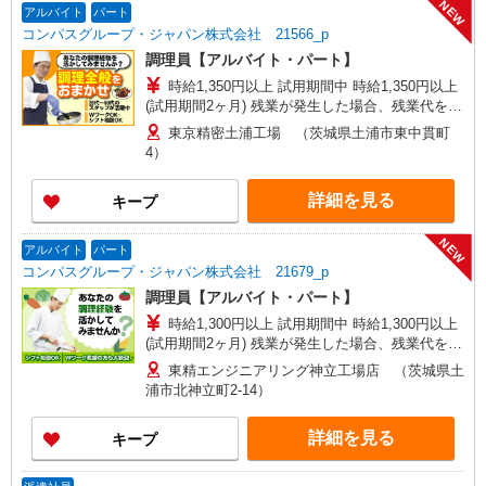
NEW
アルバイト
パート
コンパスグループ・ジャパン株式会社 21566_p
調理員【アルバイト・パート】
時給1,350円以上 試用期間中 時給1,350円以上
(試用期間2ヶ月) 残業が発生した場合、残業代を1
分単位で別途支給します。
東京精密土浦工場 （茨城県土浦市東中貫町
4）
詳細を見る
キープ
NEW
アルバイト
パート
コンパスグループ・ジャパン株式会社 21679_p
調理員【アルバイト・パート】
時給1,300円以上 試用期間中 時給1,300円以上
(試用期間2ヶ月) 残業が発生した場合、残業代を1
分単位で別途支給します。
東精エンジニアリング神立工場店 （茨城県土
浦市北神立町2-14）
詳細を見る
キープ