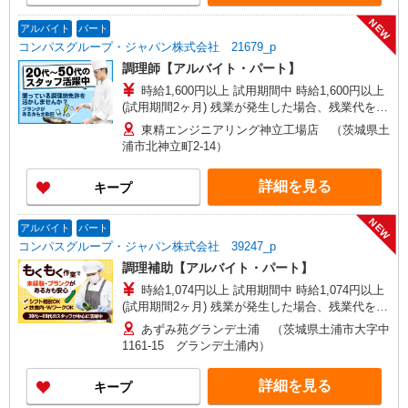
NEW
アルバイト
パート
コンパスグループ・ジャパン株式会社 21679_p
調理師【アルバイト・パート】
時給1,600円以上 試用期間中 時給1,600円以上
(試用期間2ヶ月) 残業が発生した場合、残業代を1
分単位で別途支給します。
東精エンジニアリング神立工場店 （茨城県土
浦市北神立町2-14）
詳細を見る
キープ
NEW
アルバイト
パート
コンパスグループ・ジャパン株式会社 39247_p
調理補助【アルバイト・パート】
時給1,074円以上 試用期間中 時給1,074円以上
(試用期間2ヶ月) 残業が発生した場合、残業代を1
分単位で別途支給します。
あずみ苑グランデ土浦 （茨城県土浦市大字中
1161-15 グランデ土浦内）
詳細を見る
キープ