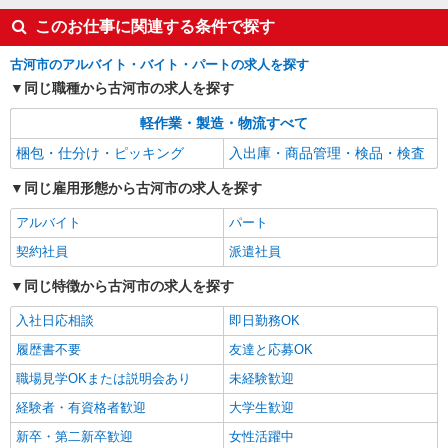
このお仕事に関連する条件で探す
古河市のアルバイト・バイト・パートの求人を探す
同じ職種から古河市の求人を探す
軽作業・製造・物流すべて
梱包・仕分け・ピッキング
入出庫・商品管理・検品・検査
同じ雇用形態から古河市の求人を探す
アルバイト
パート
契約社員
派遣社員
同じ特徴から古河市の求人を探す
入社日応相談
即日勤務OK
履歴書不要
友達と応募OK
職場見学OKまたは説明会あり
未経験歓迎
経験者・有資格者歓迎
大学生歓迎
新卒・第二新卒歓迎
女性活躍中