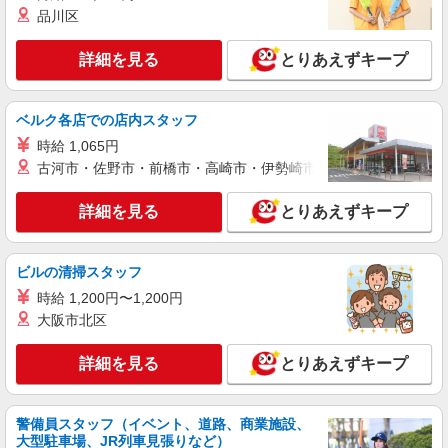
品川区
時給1290円 ※月収例24.8万円（残業等含む収
入例） 月収例:248970円＝1290円×8時間×21日勤
務の場合＋残業代（月20時間の場合）、交通費別
詳細を見る
とりあえずキープ
茨城県古河市 ≪無料駐車場完備≫マイカー通
途支給 ※交通費実費支給／当社規定あり。
勤OK
ベルク各店での店内スタッフ
詳細を見る
キープ
時給 1,065円
古河市・佐野市・前橋市・高崎市・伊勢崎市・太田市・館林市・
派遣社員
ランスタッド株式会社 古河支店（古河事業所）/FKGA105930
詳細を見る
とりあえずキープ
仕分け・ピッキング・梱包
時給1166円 ※月収例19.1万円（残業等含む収
入例） 月収例：191807円＝1166円×7時間50分×21
ビルの清掃スタッフ
日勤務の場合＋交通費別途支給 ※交通費実費支給
茨城県古河市 マイカー通勤可能/駐車場完備
／当社規定あり。
時給 1,200円〜1,200円
大阪市北区
詳細を見る
キープ
詳細を見る
とりあえずキープ
派遣社員
ランスタッド株式会社 古河支店（古河事業所）/FKGA105931
仕分け・ピッキング・梱包
警備員スタッフ（イベント、道路、商業施設、
時給1175円 ※月収例19.3万円（残業等含む収
大型駐車場、JR列車見張りなど）