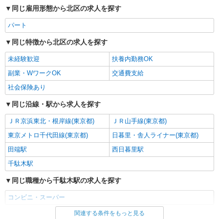
同じ雇用形態から北区の求人を探す
パート
同じ特徴から北区の求人を探す
未経験歓迎
扶養内勤務OK
副業・WワークOK
交通費支給
社会保険あり
同じ沿線・駅から求人を探す
ＪＲ京浜東北・根岸線(東京都)
ＪＲ山手線(東京都)
東京メトロ千代田線(東京都)
日暮里・舎人ライナー(東京都)
田端駅
西日暮里駅
千駄木駅
同じ職種から千駄木駅の求人を探す
コンビニ・スーパー
関連する条件をもっと見る
同じ雇用形態から千駄木駅の求人を探す