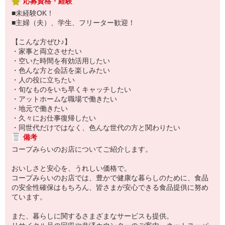
応募資格・経験
■未経験OK！
■主婦（夫）、学生、フリーター歓迎！
【こんな方ぜひ♪】
・家事と両立させたい
・空いた時間を有効活用したい
・色んな方と会話を楽しみたい
・人の役に立ちたい
・旬なものをいち早くキャッチしたい
・アットホームな職場で働きたい
・地元で働きたい
・久々にお仕事復帰したい
・同世代だけではなく、色んな世代の方と関わりたい
備考
コープみらいのお店についてご紹介します。
おいしさと安心を、うれしい価格で。
コープみらいのお店では、豊かで健康な暮らしのために、食品
の安全性確保はもちろん、皆さまが安心できる食品提供に努め
ています。
また、暮らしに関するさまざまなサービスも提供。