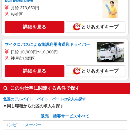
総合病院の清掃
月給 273,650円
杉並区
詳細を見る
とりあえずキープ
マイクロバスによる施設利用者送迎ドライバー
日給 10,900円〜10,900円
神戸市須磨区
詳細を見る
とりあえずキープ
このお仕事に関連する条件で探す
北区のアルバイト・バイト・パートの求人を探す
同じ職種から北区の求人を探す
販売・接客サービスすべて
コンビニ・スーパー