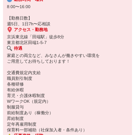
8:00〜16:00
【勤務日数】
週5日、1日7h〜応相談
アクセス・勤務地
京浜東北線「田端駅」徒歩8分
東京都北区田端1-5-7
待遇
家庭との両立など、みなさんが働きやすい環境を
ご用意してお待ちしております！
交通費規定内支給
職員割引制度
各種研修
有給休暇
育児・介護休暇制度
WワークOK（規定内）
制服貸与
前給制度あり（稼働分）
昇給制度
定年再雇用制度
保育料一部補助（社保加入者・条件あり）