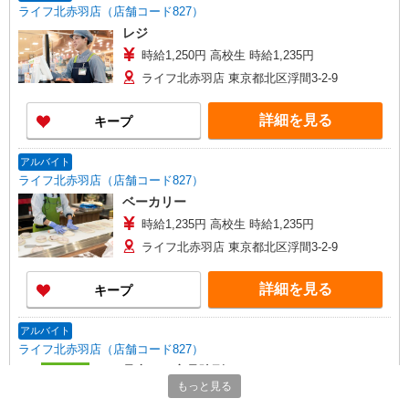
ライフ北赤羽店（店舗コード827）
レジ
時給1,250円 高校生 時給1,235円
ライフ北赤羽店 東京都北区浮間3-2-9
詳細を見る
キープ
アルバイト
ライフ北赤羽店（店舗コード827）
ベーカリー
時給1,235円 高校生 時給1,235円
ライフ北赤羽店 東京都北区浮間3-2-9
詳細を見る
キープ
アルバイト
ライフ北赤羽店（店舗コード827）
品出し（商品陳列）
もっと見る
時給1,235円 高校生 時給1,235円