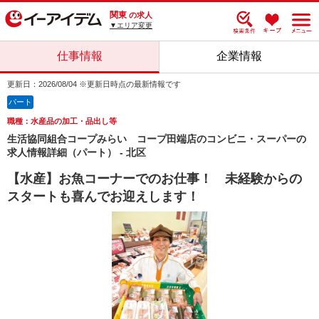
関東
の求人
▼エリア変更
仕事情報
企業情報
更新日：2026/08/04 ※更新日時点の最新情報です
パート
職種：水産品の加工・品出し等
生活協同組合コープみらい コープ田端店のコンビニ・スーパーの
求人情報詳細（パート） - 北区
【水産】お魚コーナーでのお仕事！ 未経験からの
スタートも喜んでお迎えします！