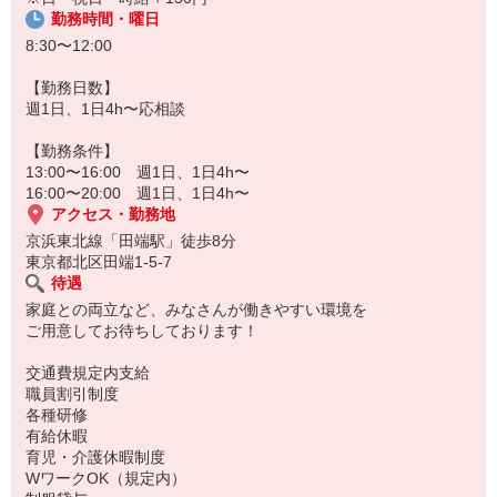
勤務時間・曜日
8:30〜12:00
【勤務日数】
週1日、1日4h〜応相談
【勤務条件】
13:00〜16:00 週1日、1日4h〜
16:00〜20:00 週1日、1日4h〜
アクセス・勤務地
京浜東北線「田端駅」徒歩8分
東京都北区田端1-5-7
待遇
家庭との両立など、みなさんが働きやすい環境を
ご用意してお待ちしております！
交通費規定内支給
職員割引制度
各種研修
有給休暇
育児・介護休暇制度
WワークOK（規定内）