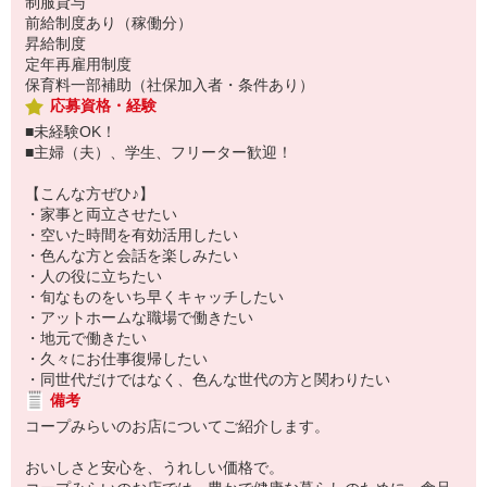
制服貸与
前給制度あり（稼働分）
昇給制度
定年再雇用制度
保育料一部補助（社保加入者・条件あり）
応募資格・経験
■未経験OK！
■主婦（夫）、学生、フリーター歓迎！
【こんな方ぜひ♪】
・家事と両立させたい
・空いた時間を有効活用したい
・色んな方と会話を楽しみたい
・人の役に立ちたい
・旬なものをいち早くキャッチしたい
・アットホームな職場で働きたい
・地元で働きたい
・久々にお仕事復帰したい
・同世代だけではなく、色んな世代の方と関わりたい
備考
コープみらいのお店についてご紹介します。
おいしさと安心を、うれしい価格で。