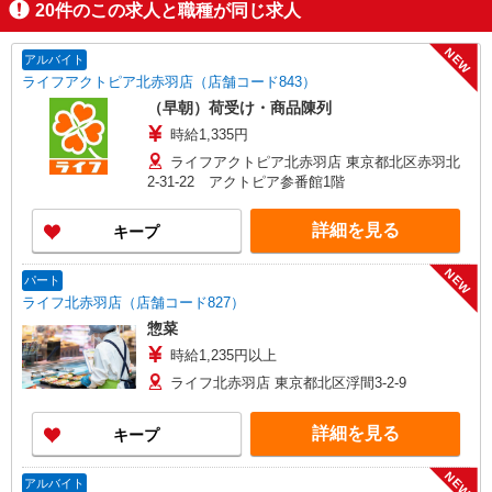
20
件のこの求人と職種が同じ求人
NEW
アルバイト
ライフアクトピア北赤羽店（店舗コード843）
（早朝）荷受け・商品陳列
時給1,335円
ライフアクトピア北赤羽店 東京都北区赤羽北
2-31-22 アクトピア参番館1階
詳細を見る
キープ
NEW
パート
ライフ北赤羽店（店舗コード827）
惣菜
時給1,235円以上
ライフ北赤羽店 東京都北区浮間3-2-9
詳細を見る
キープ
NEW
アルバイト