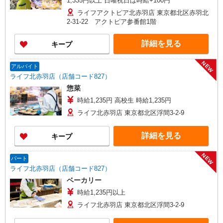
1,335円以上 日曜祝日は時給+100円
ライフアクトピア北赤羽店 東京都北区赤羽北
2-31-22 アクトピア参番館1階
詳細を見る
キープ
NEW
アルバイト
ライフ北赤羽店（店舗コード827）
惣菜
時給1,235円 高校生 時給1,235円
ライフ北赤羽店 東京都北区浮間3-2-9
詳細を見る
キープ
NEW
パート
ライフ北赤羽店（店舗コード827）
ベーカリー
時給1,235円以上
ライフ北赤羽店 東京都北区浮間3-2-9