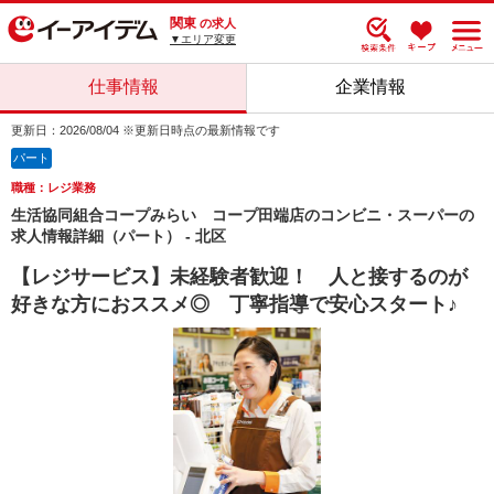
関東
の求人
▼エリア変更
仕事情報
企業情報
更新日：2026/08/04 ※更新日時点の最新情報です
パート
職種：レジ業務
生活協同組合コープみらい コープ田端店のコンビニ・スーパーの
求人情報詳細（パート） - 北区
【レジサービス】未経験者歓迎！ 人と接するのが
好きな方におススメ◎ 丁寧指導で安心スタート♪