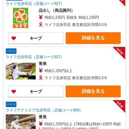
ライフ北赤羽店（店舗コード827）
品出し（商品陳列）
時給1,235円 高校生 時給1,235円
ライフ北赤羽店 東京都北区浮間3-2-9
詳細を見る
キープ
NEW
パート
ライフ北赤羽店（店舗コード827）
青果
時給1,235円以上
ライフ北赤羽店 東京都北区浮間3-2-9
詳細を見る
キープ
NEW
パート
ライフアクトピア北赤羽店（店舗コード843）
青果
時給1,235円以上 17時以降は時給+100円 時給