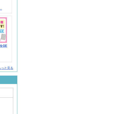
.
をGE
人をもっと見る