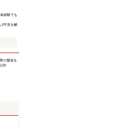
未経験でも
!!不安を解
界の繁栄を
126