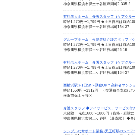
神奈川県横浜市保土ケ谷区峰岡町2-335-2
有料老人ホーム 介護スタッフ（ケアクル
神奈川県横浜市保土ケ谷区狩場町164-37
グループホーム 夜勤専従介護スタッフ（
時給1,272円〜1,799円 ★土日祝日は時給
神奈川県横浜市保土ケ谷区狩場町26-19
有料老人ホーム 介護スタッフ（ケアクル
神奈川県横浜市保土ケ谷区狩場町164-37
西横浜駅≫1日5h〜勤務OK＊高齢者マンショ
時給1550円〜2312円 ＜交通費全支給(ガ
横浜市保土ヶ谷区
介護スタッフ ◆デイサービス、サービス付
シンプルなサポート業務♪天王町駅のシニア