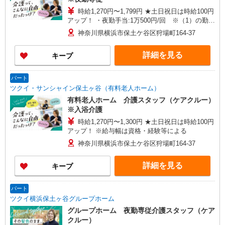
時給1,270円〜1,799円 ★土日祝日は時給100円
アップ！ ・夜勤手当:1万500円/回 ※（1）の勤務
時に支給 ※給与幅は資格・経験等による
神奈川県横浜市保土ケ谷区狩場町164-37
詳細を見る
キープ
パート
ツクイ・サンシャイン保土ヶ谷（有料老人ホーム）
有料老人ホーム 介護スタッフ（ケアクルー）
※入浴介護
時給1,270円〜1,300円 ★土日祝日は時給100円
アップ！ ※給与幅は資格・経験等による
神奈川県横浜市保土ケ谷区狩場町164-37
詳細を見る
キープ
パート
ツクイ横浜保土ヶ谷グループホーム
グループホーム 夜勤専従介護スタッフ（ケア
クルー）