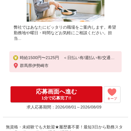
弊社ではあなたにピッタリの職場をご案内します。希望
勤務地や曜日・時間などお気軽にご相談ください。担
当...
時給1500円〜2125円 ＜日払い有/週払い有/交通費
全支給(ガソリン代含む)＞
群馬県伊勢崎市
応募画面へ進む
1分で応募完了!!
キープ
求人応募期間：2026/08/01～2026/08/09
無資格・未経験でも大歓迎★履歴書不要！最短3日から勤務スタ