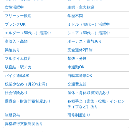
女性活躍中
主婦・主夫歓迎
フリーター歓迎
学歴不問
ブランクOK
ミドル（40代～）活躍中
エルダー（50代～）活躍中
シニア（60代～）活躍中
高収入・高額
ボーナス・賞与あり
昇給あり
完全週休2日制
フルタイム歓迎
禁煙・分煙
駅直結・駅チカ
車通勤OK
バイク通勤OK
自転車通勤OK
残業少なめ（月20h未満）
交通費支給
社会保険あり
産休・育休取得実績あり
退職金・財形貯蓄制度あり
各種手当（家族・役職・インセン
ティブなど）あり
制服貸与
研修制度あり
資格取得支援制度あり