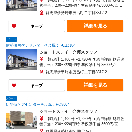
【時給】1,300円〜1,620円 ▼給与詳細 処遇改
善手当：200〜220円/時 準夜勤手当:3500円/回 ▼
下記別途支給 通勤手当 年末年始手当：380円/時
群馬県伊勢崎市茂呂町二丁目3517-2
寸志あり：年2回（6月・12月） ※業績による ※
処遇改善手当は試用期間中(3ヶ月)は支給なし
詳細を見る
キープ
パート
伊勢崎南ケアセンターそよ風：RO13104
ショートステイ 介護スタッフ
【時給】1,400円〜1,720円 ▼給与詳細 処遇改
善手当：200〜220円/時 準夜勤手当:3500円/回 ▼
下記別途支給 通勤手当 年末年始手当：380円/時
群馬県伊勢崎市茂呂町二丁目3517-2
寸志あり：年2回（6月・12月） ※業績による ※
処遇改善手当は試用期間中(3ヶ月)は支給なし
詳細を見る
キープ
パート
伊勢崎ケアセンターそよ風：RO9504
ショートステイ 介護スタッフ
【時給】1,400円〜1,720円 ▼給与詳細 処遇改
善手当：200〜220円/時 準夜勤手当:3500円/回 ▼
下記別途支給 通勤手当 年末年始手当：380円/時
群馬県伊勢崎市柳原町19-1