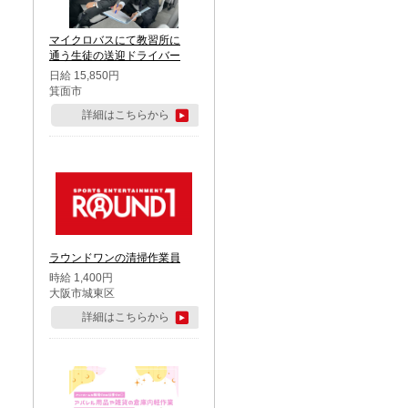
マイクロバスにて教習所に
通う生徒の送迎ドライバー
日給 15,850円
箕面市
詳細はこちらから
ラウンドワンの清掃作業員
時給 1,400円
大阪市城東区
詳細はこちらから