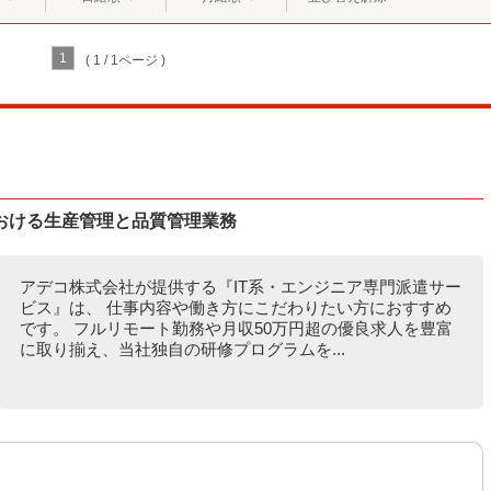
1
( 1 / 1ページ )
おける生産管理と品質管理業務
アデコ株式会社が提供する『IT系・エンジニア専門派遣サー
ビス』は、 仕事内容や働き方にこだわりたい方におすすめ
です。 フルリモート勤務や月収50万円超の優良求人を豊富
に取り揃え、当社独自の研修プログラムを...