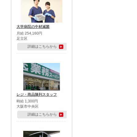
大学病院の中材滅菌
月給 254,160円
足立区
詳細はこちらから
レジ・商品陳列スタッフ
時給 1,300円
大阪市中央区
詳細はこちらから