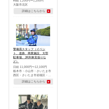
時給 1,200円〜1,200円
大阪市北区
詳細はこちらから
警備員スタッフ（イベン
ト、道路、商業施設、大型
駐車場、JR列車見張りな
ど）
日給 11,000円〜12,100円
栃木市・小山市・さいたま市
西区・さいたま市岩槻区・久
喜市・蓮田市
詳細はこちらから