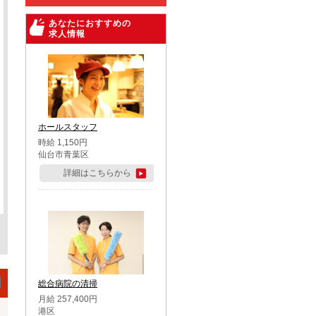
あなたにおすすめの
求人情報
ホールスタッフ
時給 1,150円
仙台市青葉区
詳細はこちらから
総合病院の清掃
月給 257,400円
港区