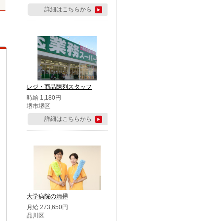
詳細はこちらから
レジ・商品陳列スタッフ
時給 1,180円
堺市堺区
詳細はこちらから
大学病院の清掃
月給 273,650円
品川区