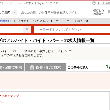
よくある
ルバイト・バイト・パートの求人情報ならイーアイデム
保存した
0
リア選択
「あなたの街」のお仕事が探せる求人サイト
検索条件
伊勢崎市
> IT・クリエイティブのアルバイト・バイト・パートの求人一覧
ィブのアルバイト・バイト・パートの求人情報一覧
・バイト・パート・派遣のお仕事探しはイーアイデムで！
ティブの求人情報をご紹介します。
1
この条件の求人
間で検索
路線・駅・駅で検索
・クリエイティブ
べて