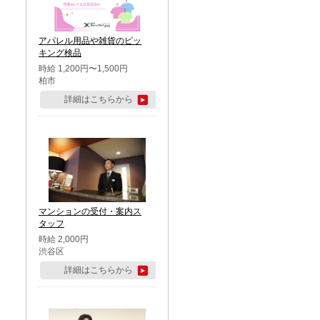
アパレル用品や雑貨のピッ
キング検品
時給 1,200円〜1,500円
柏市
詳細はこちらから
マンションの受付・案内ス
タッフ
時給 2,000円
渋谷区
詳細はこちらから