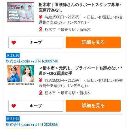
栃木市｜看護師さんのサポートスタッフ募集♪
医療行為なし
時給1500円〜2125円 ＜日払い有/週払い有/交
通費全支給(ガソリン代含む)＞
栃木市 ＊最寄り駅：新栃木
詳細を見る
キープ
派遣社員
株式会社kotrio /●UT-H-2009748
＜栃木市＞元気も、プライベートも諦めない＊
週3〜OK/看護助手
時給1500円〜2125円 ＜日払い有/週払い有/交
通費全支給(ガソリン代含む)＞
栃木市 ＊最寄り駅：新栃木
詳細を見る
キープ
派遣社員
株式会社kotrio /●UT-H-2020656