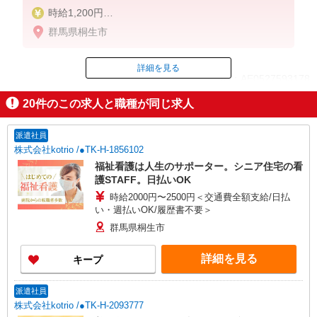
時給1,200円
★週払いOK（規定あり）
群馬県桐生市
※給与幅は経験・能力による
詳細を見る
ID：AE0527593178
20
件のこの求人と職種が同じ求人
掲載期間終了
派遣社員
株式会社kotrio /●TK-H-1856102
福祉看護は人生のサポーター。シニア住宅の看
護STAFF。日払いOK
時給2000円〜2500円＜交通費全額支給/日払
い・週払いOK/履歴書不要＞
群馬県桐生市
詳細を見る
キープ
派遣社員
株式会社kotrio /●TK-H-2093777