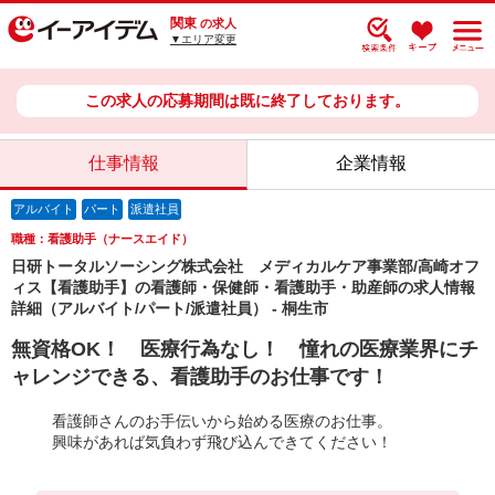
関東
の求人
▼エリア変更
この求人の応募期間は既に終了しております。
仕事情報
企業情報
アルバイト
パート
派遣社員
職種：看護助手（ナースエイド）
日研トータルソーシング株式会社 メディカルケア事業部/高崎オフ
ィス【看護助手】の看護師・保健師・看護助手・助産師の求人情報
詳細（アルバイト/パート/派遣社員） - 桐生市
無資格OK！ 医療行為なし！ 憧れの医療業界にチ
ャレンジできる、看護助手のお仕事です！
看護師さんのお手伝いから始める医療のお仕事。
興味があれば気負わず飛び込んできてください！